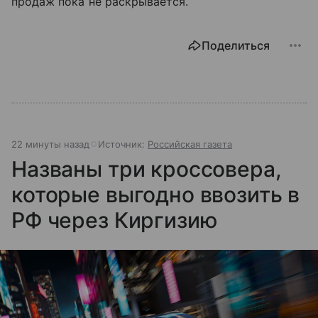
продаж пока не раскрывается.
Поделиться
22 минуты назад
Источник:
Российская газета
Названы три кроссовера,
которые выгодно ввозить в
РФ через Киргизию