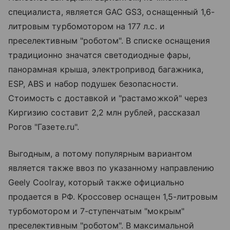
специалиста, является GAC GS3, оснащенный 1,6-
литровым турбомотором на 177 л.с. и
преселективным "роботом". В списке оснащения
традиционно значатся светодиодные фары,
панорамная крыша, электропривод багажника,
ESP, ABS и набор подушек безопасности.
Стоимость с доставкой и "растаможкой" через
Киргизию составит 2,2 млн рублей, рассказал
Рогов "Газете.ru".
Выгодным, а потому популярным вариантом
является также ввоз по указанному направлению
Geely Coolray, который также официально
продается в РФ. Кроссовер оснащен 1,5-литровым
турбомотором и 7-ступенчатым "мокрым"
преселективным "роботом". В максимальной