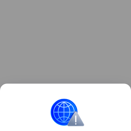
Ранее заместитель генерального директора АГ
"Авилон" Юлия Овчинникова специально для
"Российской газеты" оценила результаты продаж
автомобилей в РФ в июле.