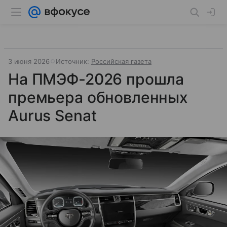
3 июня 2026
Источник:
Российская газета
На ПМЭФ-2026 прошла
премьера обновленных
Aurus Senat