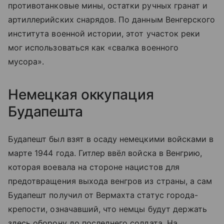
противотанковые мины, остатки ручных гранат и
артиллерийских снарядов. По данным Венгерского
института военной истории, этот участок реки
мог использоваться как «свалка военного
мусора».
Немецкая оккупация
Будапешта
Будапешт был взят в осаду немецкими войсками в
марте 1944 года. Гитлер ввёл войска в Венгрию,
которая воевала на стороне нацистов для
предотвращения выхода венгров из страны, а сам
Будапешт получил от Вермахта статус города-
крепости, означавший, что немцы будут держать
здесь оборону до последнего солдата. На