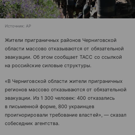
Источник:
AP
Жители приграничных районов Черниговской
области массово отказываются от обязательной
эвакуации. Об этом сообщает ТАСС со ссылкой
на российские силовые структуры.
«В Черниговской области жители приграничных
регионов массово отказываются от обязательной
эвакуации. Из 1 300 человек: 400 отказались
в письменной форме, 800 украинцев
проигнорировали требование властей», — сказал
собеседник агентства.