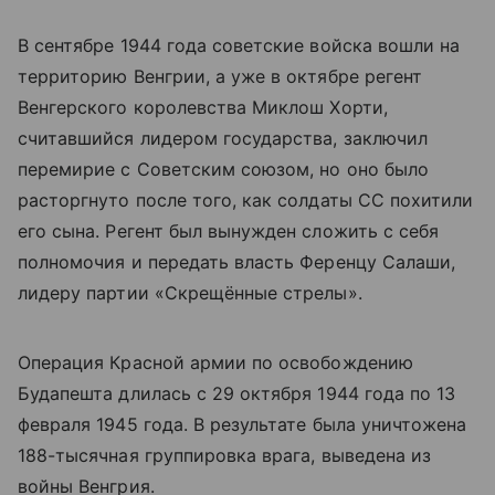
В сентябре 1944 года советские войска вошли на
территорию Венгрии, а уже в октябре регент
Венгерского королевства Миклош Хорти,
считавшийся лидером государства, заключил
перемирие с Советским союзом, но оно было
расторгнуто после того, как солдаты СС похитили
его сына. Регент был вынужден сложить с себя
полномочия и передать власть Ференцу Салаши,
лидеру партии «Скрещённые стрелы».
Операция Красной армии по освобождению
Будапешта длилась с 29 октября 1944 года по 13
февраля 1945 года. В результате была уничтожена
188-тысячная группировка врага, выведена из
войны Венгрия.