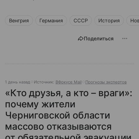
Венгрия
Германия
СССР
История
Но
Поделиться
1 день назад
Источник:
ВФокусе Mail
Прогнозы экспертов
«Кто друзья, а кто – враги»:
почему жители
Черниговской области
массово отказываются
от обязательной эвакуации