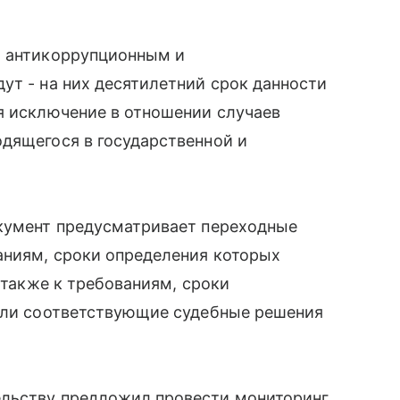
о антикоррупционным и
ут - на них десятилетний срок данности
я исключение в отношении случаев
дящегося в государственной и
окумент предусматривает переходные
аниям, сроки определения которых
а также к требованиям, сроки
если соответствующие судебные решения
ельству предложил провести мониторинг