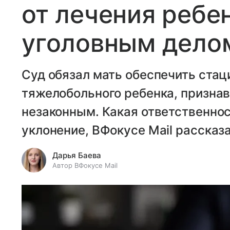
от лечения ребе
уголовным дело
Суд обязал мать обеспечить стац
тяжелобольного ребенка, признав
незаконным. Какая ответственнос
уклонение, ВФокусе Mail рассказ
Дарья Баева
Автор ВФокусе Mail