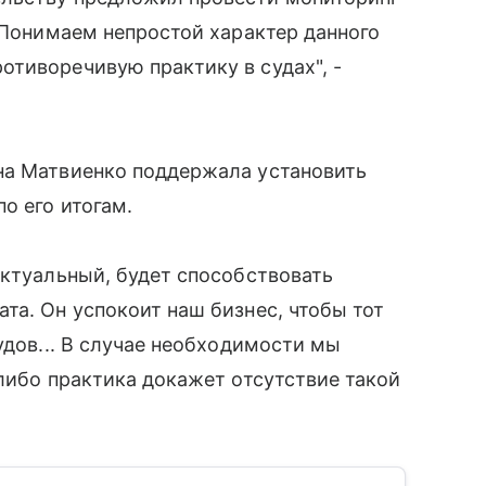
 "Понимаем непростой характер данного
тиворечивую практику в судах", -
на Матвиенко поддержала установить
о его итогам.
актуальный, будет способствовать
та. Он успокоит наш бизнес, чтобы тот
удов... В случае необходимости мы
 либо практика докажет отсутствие такой