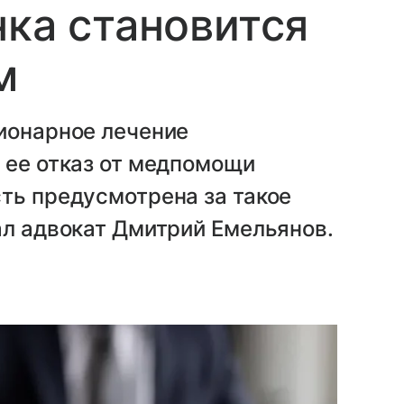
нка становится
м
ионарное лечение
 ее отказ от медпомощи
ть предусмотрена за такое
ал адвокат Дмитрий Емельянов.