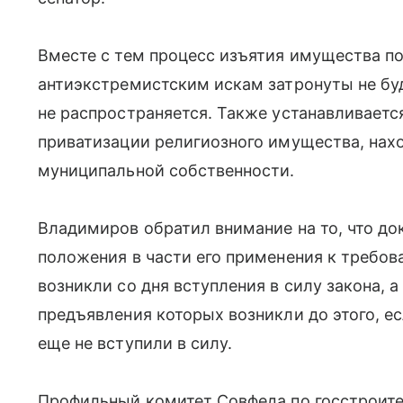
Вместе с тем процесс изъятия имущества п
антиэкстремистским искам затронуты не буд
не распространяется. Также устанавливаетс
приватизации религиозного имущества, нахо
муниципальной собственности.
Владимиров обратил внимание на то, что д
положения в части его применения к требов
возникли со дня вступления в силу закона, 
предъявления которых возникли до этого, 
еще не вступили в силу.
Профильный комитет Совфеда по госстроит