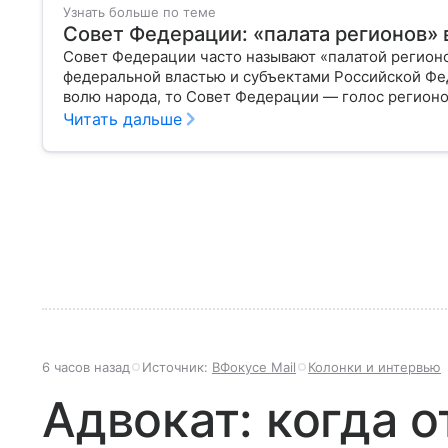
Узнать больше по теме
Совет Федерации: «палата регионов» 
Совет Федерации часто называют «палатой регион
федеральной властью и субъектами Российской Фе
волю народа, то Совет Федерации — голос регион
масштабах всей страны.
Читать дальше
6 часов назад
Источник:
ВФокусе Mail
Колонки и интервью
Адвокат: когда 