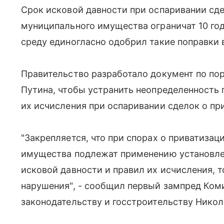
Срок исковой давности при оспаривании сде
муниципального имущества ограничат 10 го
среду единогласно одобрил такие поправки 
Правительство разработало документ по по
Путина, чтобы устранить неопределенность 
их исчисления при оспаривании сделок о пр
"Закрепляется, что при спорах о приватизац
имущества подлежат применению установл
исковой давности и правил их исчисления, т
нарушения", - сообщил первый зампред Ком
законодательству и госстроительству Нико