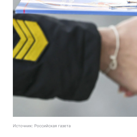
Источник:
Российская газета