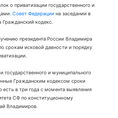
лок о приватизации государственного и
дами.
Совет Федерации
на заседании в
в Гражданский кодекс.
ручению президента России Владимира
по срокам исковой давности и порядку
иватизации.
ии государственного и муниципального
енные Гражданским кодексом сроки
о есть в три года с момента выявления
итета СФ по конституционному
лай Владимиров.