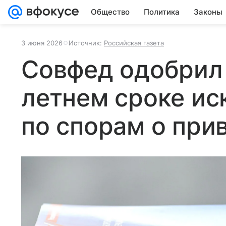
Общество
Политика
Законы
3 июня 2026
Источник:
Российская газета
Совфед одобрил 
летнем сроке ис
по спорам о при