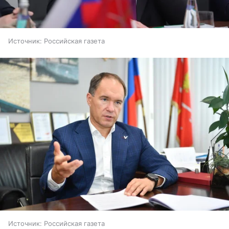
Источник:
Российская газета
Источник:
Российская газета