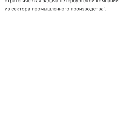
стратегическая задача петербургской компании
из сектора промышленного производства".