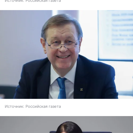
Источник:
Российская газета
Источник:
Российская газета