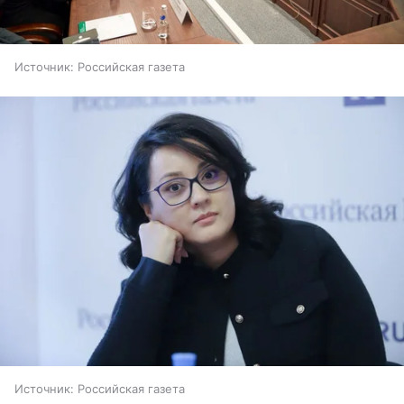
Источник:
Российская газета
Источник:
Российская газета