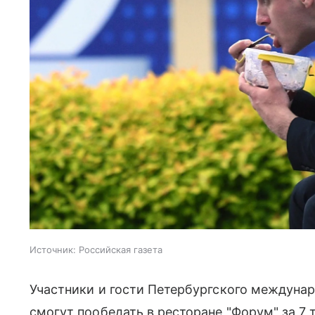
Источник:
Российская газета
Участники и гости Петербургского междуна
смогут пообедать в ресторане "Форум" за 7 