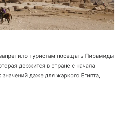
 запретило туристам посещать Пирамиды
оторая держится в стране с начала
 значений даже для жаркого Египта,