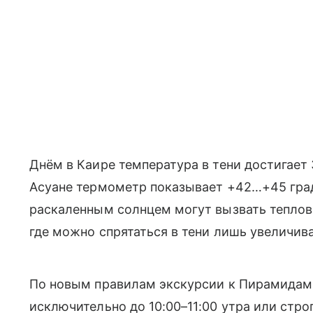
Днём в Каире температура в тени достигает 3
Асуане термометр показывает +42…+45 град
раскаленным солнцем могут вызвать тепловы
где можно спрятаться в тени лишь увеличива
По новым правилам экскурсии к Пирамидам
исключительно до 10:00–11:00 утра или стро