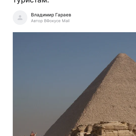
Владимир Гараев
Автор ВФокусе Mail