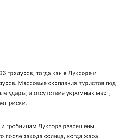
6 градусов, тогда как в Луксоре и
усов. Массовые скопления туристов под
е удары, а отсутствие укромных мест,
ет риски.
 и гробницам Луксора разрешены
го после захода солнца, когда жара