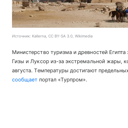
Источник:
Kallerna, CC BY-SA 3.0, Wikimedia
Министерство туризма и древностей Египта
Гизы и Луксор из-за экстремальной жары, к
августа. Температуры достигают предельных
сообщает
портал «Турпром
»
.