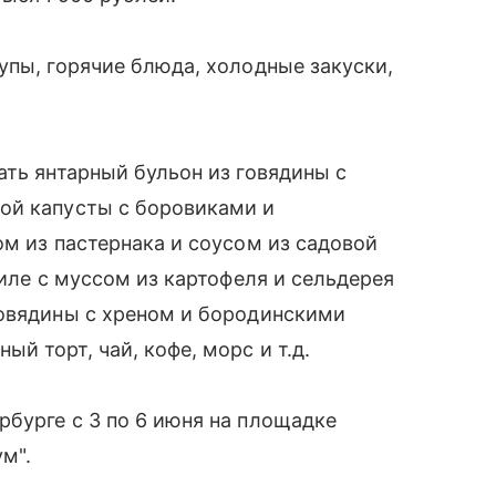
упы, горячие блюда, холодные закуски,
ать янтарный бульон из говядины с
ой капусты с боровиками и
ом из пастернака и соусом из садовой
риле с муссом из картофеля и сельдерея
говядины с хреном и бородинскими
 торт, чай, кофе, морс и т.д.
бурге с 3 по 6 июня на площадке
м".