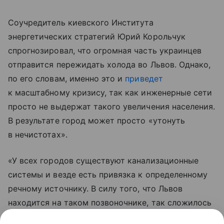
Соучредитель киевского Института
энергетических стратегий Юрий Корольчук
спрогнозировал, что огромная часть украинцев
отправится пережидать холода во Львов. Однако,
по его словам, именно это и
приведет
к масштабному кризису, так как инженерные сети
просто не выдержат такого увеличения населения.
В результате город может просто «утонуть
в нечистотах».
«У всех городов существуют канализационные
системы и везде есть привязка к определенному
речному источнику. В силу того, что Львов
находится на таком позвоночнике, так сложилось
исторически и географически, там риски