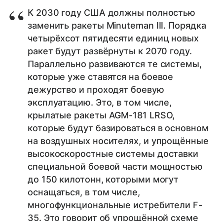
К 2030 году США должны полностью
заменить ракеты Minuteman III. Порядка
четырёхсот пятидесяти единиц новых
ракет будут развёрнуты к 2070 году.
Параллельно развиваются те системы,
которые уже ставятся на боевое
дежурство и проходят боевую
эксплуатацию. Это, в том числе,
крылатые ракеты AGM-181 LRSO,
которые будут базироваться в основном
на воздушных носителях, и упрощённые
высокоскоростные системы доставки
специальной боевой части мощностью
до 150 килотонн, которыми могут
оснащаться, в том числе,
многофункциональные истребители F-
35. Это говорит об упрощённой схеме