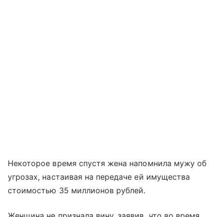
Некоторое время спустя жена напомнила мужу об
угрозах, настаивая на передаче ей имущества
стоимостью 35 миллионов рублей.
Женщина не признала вину, заявив, что во время