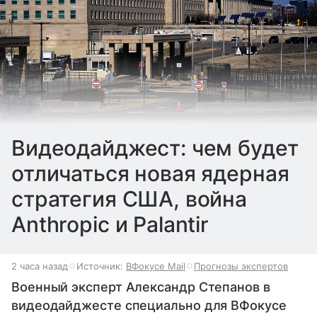
Видеодайджест: чем будет
отличаться новая ядерная
стратегия США, война
Anthropic и Palantir
2 часа назад
Источник:
ВФокусе Mail
Прогнозы экспертов
Военный эксперт Александр Степанов в
видеодайджесте специально для ВФокусе