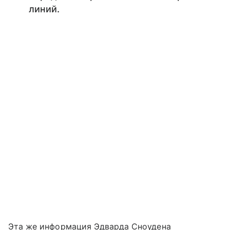
линий.
Эта же информация Эдварда Сноудена