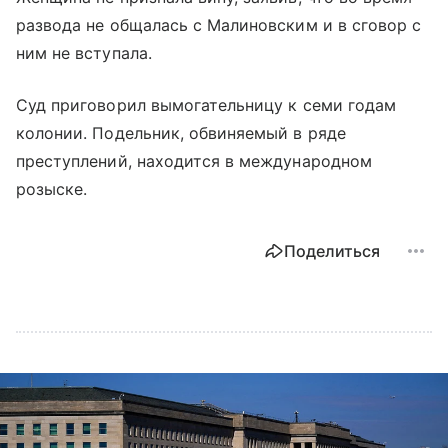
развода не общалась с Малиновским и в сговор с
ним не вступала.
Суд приговорил вымогательницу к семи годам
колонии. Подельник, обвиняемый в ряде
преступлений, находится в международном
розыске.
Поделиться