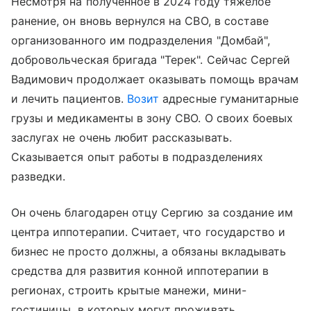
Несмотря на полученное в 2024 году тяжелое
ранение, он вновь вернулся на СВО, в составе
организованного им подразделения "Домбай",
добровольческая бригада "Терек". Сейчас Сергей
Вадимович продолжает оказывать помощь врачам
и лечить пациентов.
Возит
адресные гуманитарные
грузы и медикаменты в зону СВО. О своих боевых
заслугах не очень любит рассказывать.
Сказывается опыт работы в подразделениях
разведки.
Он очень благодарен отцу Сергию за создание им
центра иппотерапии. Считает, что государство и
бизнес не просто должны, а обязаны вкладывать
средства для развития конной иппотерапии в
регионах, строить крытые манежи, мини-
гостиницы, в которых могут проживать