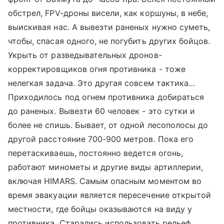
обстрел, FPV-дроны висели, как коршуны, в небе,
выискивая нас. А вывезти раненых нужно суметь,
чтобы, спасая одного, не погубить других бойцов.
Укрыть от разведывательных дронов-
корректировщиков огня противника - тоже
нелегкая задача. Это другая совсем тактика…
Приходилось под огнем противника добираться
до раненых. Вывезти 60 человек - это сутки и
более не спишь. Бывает, от одной лесополосы до
другой расстояние 700-900 метров. Пока его
перетаскиваешь, постоянно ведется огонь,
работают минометы и другие виды артиллерии,
включая HIMARS. Самым опасным моментом во
время эвакуации является пересечение открытой
местности, где бойцы оказываются на виду у
противника. Старались использовать рельеф