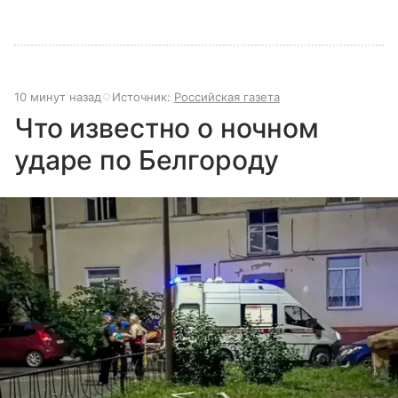
году и почему его деятельность часто критикуют —
узнайте в нашей статье.
10 минут назад
Источник:
Российская газета
Что известно о ночном
ударе по Белгороду