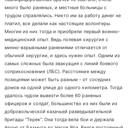
много было раненых, и местные больницы с
трудом справлялись. Никто им за работу денег не
платил, все делали как настоящие волонтеры.
Многие из них тогда и приобрели первый военно-
медицинский опыт. Ведь полевая хирургия с
минно-взрывными ранениями отличается от
обычной хирургии, и здесь нужен опыт. Одним из
самых сложных была эвакуация с линий боевого
соприкосновения (ЛБС). Расстояние между
позициями может быть разным - от соседних
домов на одной улице до одного километра. Тогда
удалось чудом вывезти более 60 раненых
офицеров и солдат, большинство из них были из
добровольческой казачьей разведывательной
бригады "Терек". Она тогда вела бои и держала
фронт от Бахмута до Часов Яра. Велся постоянный