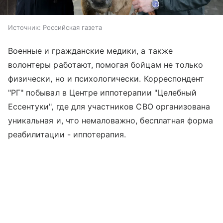
Источник:
Российская газета
Военные и гражданские медики, а также
волонтеры работают, помогая бойцам не только
физически, но и психологически. Корреспондент
"РГ" побывал в Центре иппотерапии "Целебный
Ессентуки", где для участников СВО организована
уникальная и, что немаловажно, бесплатная форма
реабилитации - иппотерапия.