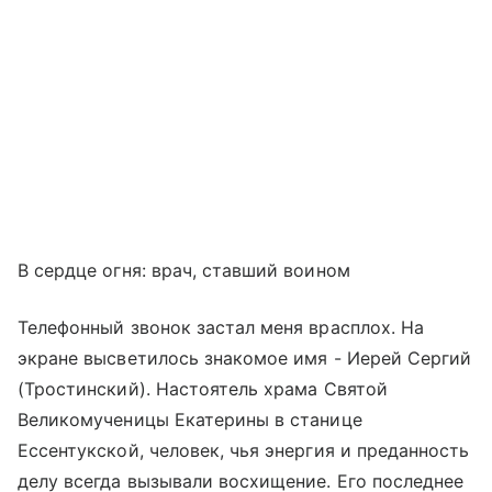
В сердце огня: врач, ставший воином
Телефонный звонок застал меня врасплох. На
экране высветилось знакомое имя - Иерей Сергий
(Тростинский). Настоятель храма Святой
Великомученицы Екатерины в станице
Ессентукской, человек, чья энергия и преданность
делу всегда вызывали восхищение. Его последнее