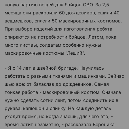
новую партию вещей для бойцов СВО. За 2,5
месяца они раскроили 60 дождевиков, сшили 40
вещмешков, сплели 50 маскировочных костюмов.
При выборе изделий для изготовления ребята
опираются на потребности бойцов. Летом, пока
много листвы, солдатам особенно нужны
маскировочные костюмы "Леший".
- Я с 14 лет в швейной бригаде. Научилась
работать с разными тканями и машинками. Сейчас
шью все: от балаклав до дождевиков. Самая
тонкая работа - маскировочный костюм. Сначала
нужно сделать сотни лент, потом соединить их в
рукава, капюшон и спинку. На каждую деталь
уходит время, но когда знаешь, для чего это, -
время летит незаметно, - рассказала Вероника