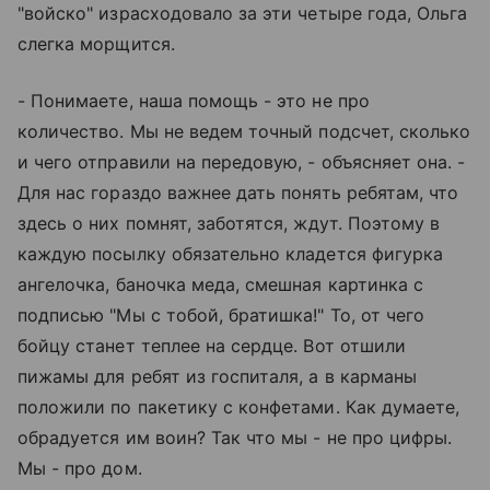
"войско" израсходовало за эти четыре года, Ольга
слегка морщится.
- Понимаете, наша помощь - это не про
количество. Мы не ведем точный подсчет, сколько
и чего отправили на передовую, - объясняет она. -
Для нас гораздо важнее дать понять ребятам, что
здесь о них помнят, заботятся, ждут. Поэтому в
каждую посылку обязательно кладется фигурка
ангелочка, баночка меда, смешная картинка с
подписью "Мы с тобой, братишка!" То, от чего
бойцу станет теплее на сердце. Вот отшили
пижамы для ребят из госпиталя, а в карманы
положили по пакетику с конфетами. Как думаете,
обрадуется им воин? Так что мы - не про цифры.
Мы - про дом.