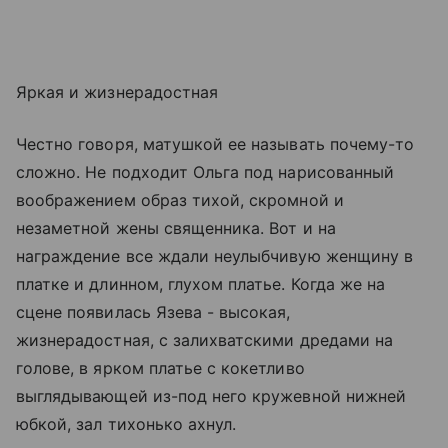
Яркая и жизнерадостная
Честно говоря, матушкой ее называть почему-то
сложно. Не подходит Ольга под нарисованный
воображением образ тихой, скромной и
незаметной жены священника. Вот и на
награждение все ждали неулыбчивую женщину в
платке и длинном, глухом платье. Когда же на
сцене появилась Язева - высокая,
жизнерадостная, с залихватскими дредами на
голове, в ярком платье с кокетливо
выглядывающей из-под него кружевной нижней
юбкой, зал тихонько ахнул.