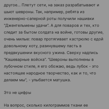
другое… Плетут сети, на заказ разрабатывают и
шьют шевроны. Так, например, ребята из
инженерно-саперной роты получили нашивки
"Джентельмены удачи". А для поваров и тех, кто
следит за бытом солдата на войне, готовы другие,
очень милые: повар протягивает кастрюлю с едой
довольному коту, разинувшему пасть в
предвкушении вкусного ужина. Сверху надпись
"Кашеварные войска". "Шевроны выполнены в
лубочном стиле, я его обожаю, ведь лубок - это
настоящее народное творчество, как и то, что
делаем мы", - улыбается матушка.
Это не цифры
На вопрос, сколько килограммов ткани ее