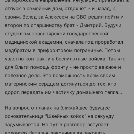
отпуск в семейный дом, отдохнет - и назад, к
своим. Вслед за Алексеем на СВО решил пойти и
второй по старшинству брат - Дмитрий. Будучи
студентом красноярской государственной
медицинской академии, сначала год проработал
медбратом в прифронтовом пограничье. Потом
ушел по контракту в беспилотные войска. Так что
для Ольги помощь фронту - не просто важное и
полезное дело. Это возможность всем своим
материнским сердцем дотянуться до тех, кто
дорог, передать им частичку домашнего тепла…
На вопрос о планах на ближайшее будущее
основательница "Швейных войск" на секунду
задумывается. Но тут в разговор вступает
волонтер Наталья, закончившая паковать