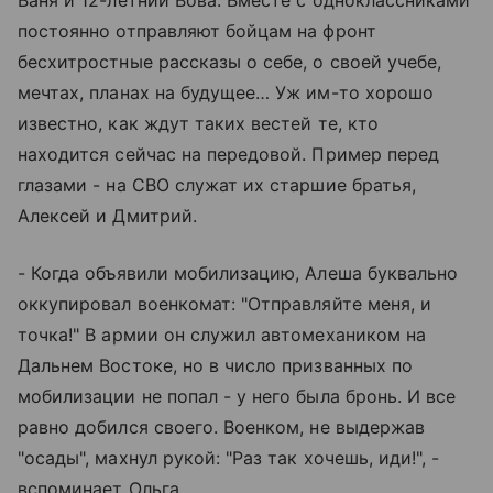
постоянно отправляют бойцам на фронт
бесхитростные рассказы о себе, о своей учебе,
мечтах, планах на будущее… Уж им-то хорошо
известно, как ждут таких вестей те, кто
находится сейчас на передовой. Пример перед
глазами - на СВО служат их старшие братья,
Алексей и Дмитрий.
- Когда объявили мобилизацию, Алеша буквально
оккупировал военкомат: "Отправляйте меня, и
точка!" В армии он служил автомехаником на
Дальнем Востоке, но в число призванных по
мобилизации не попал - у него была бронь. И все
равно добился своего. Военком, не выдержав
"осады", махнул рукой: "Раз так хочешь, иди!", -
вспоминает Ольга.