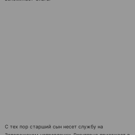
С тех пор старший сын несет службу на
Запорожском направлении. Регулярно приезжает в