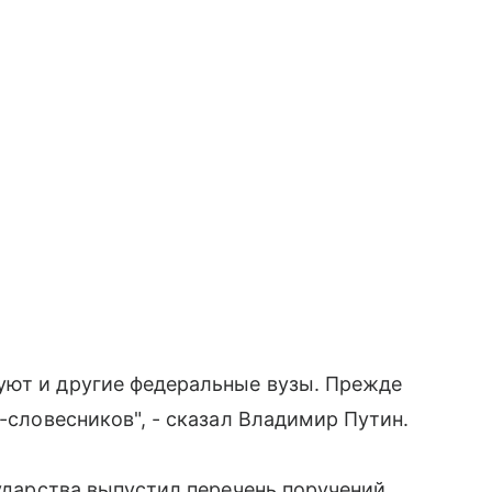
уют и другие федеральные вузы. Прежде
в-словесников", - сказал Владимир Путин.
сударства выпустил перечень поручений