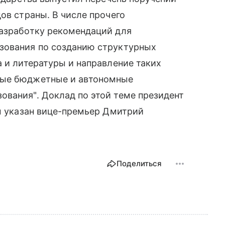
ов страны. В числе прочего
разработку рекомендаций для
зования по созданию структурных
а и литературы и направление таких
ные бюджетные и автономные
вания". Доклад по этой теме президент
ым указан вице-премьер Дмитрий
Поделиться