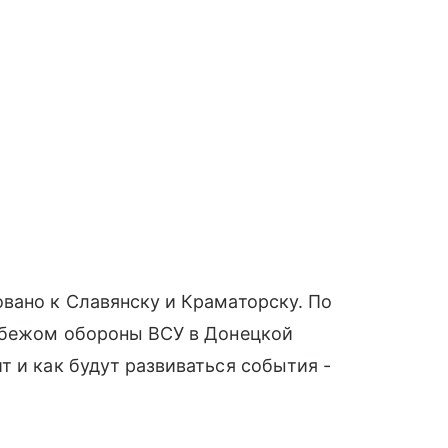
вано к Славянску и Краматорску. По
рубежом обороны ВСУ в Донецкой
т и как будут развиваться события -