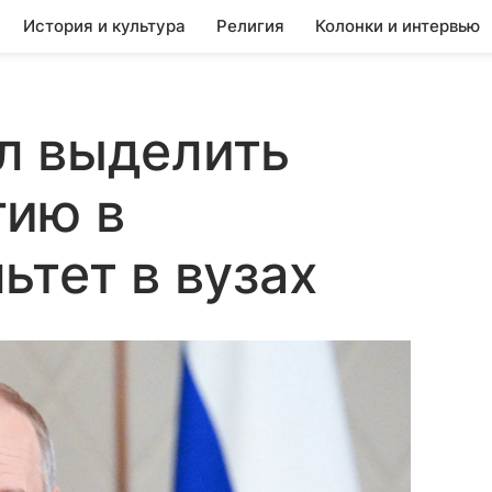
История и культура
Религия
Колонки и интервью
л выделить
гию в
ьтет в вузах