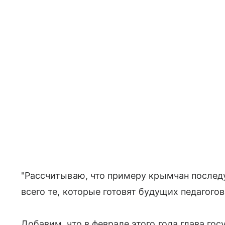
"Рассчитываю, что примеру крымчан послед
всего те, которые готовят будущих педагого
Добавим, что в феврале этого года глава го