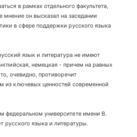
аться в рамках отдельного факультета,
е мнение он высказал на заседании
тики в сфере поддержки русского языка
русский язык и литература не имеют
английская, немецкая - причем на равных
Это, очевидно, противоречит
ом из ключевых ценностей современной
ом федеральном университете имени В.
т русского языка и литературы.