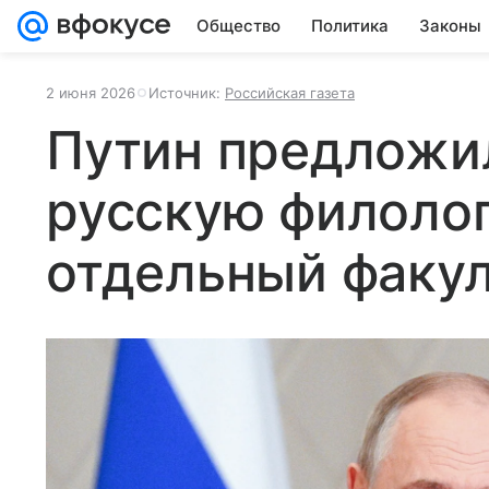
Общество
Политика
Законы
2 июня 2026
Источник:
Российская газета
Путин предложи
русскую филоло
отдельный факул