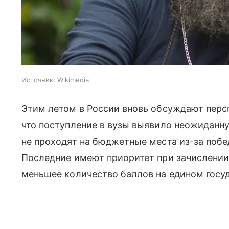
Источник:
Wikimedia
Этим летом в России вновь обсуждают персп
что поступление в вузы выявило неожиданн
не проходят на бюджетные места из-за поб
Последние имеют приоритет при зачислении 
меньшее количество баллов на едином госу