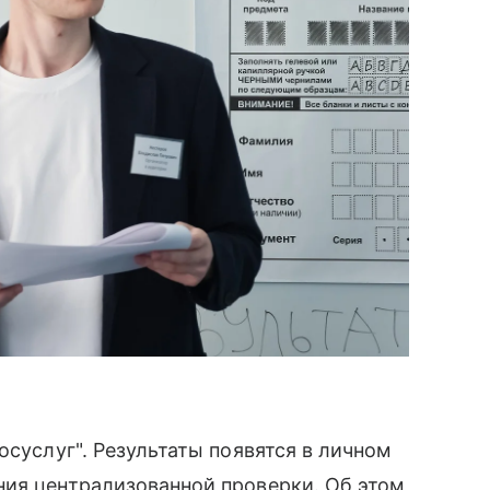
осуслуг". Результаты появятся в личном
ния централизованной проверки. Об этом