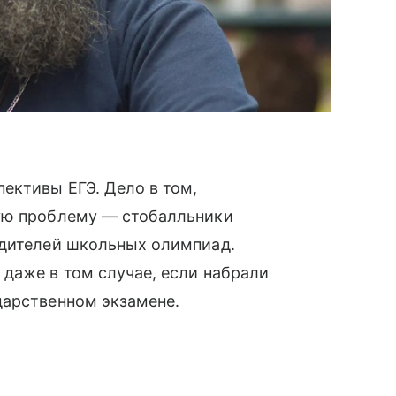
ективы ЕГЭ. Дело в том,
ую проблему — стобалльники
едителей школьных олимпиад.
даже в том случае, если набрали
дарственном экзамене.