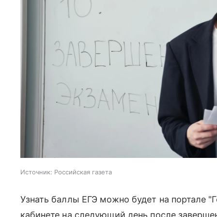
Источник:
Российская газета
Узнать баллы ЕГЭ можно будет на портале "Г
кабинете на следующий день после заверше