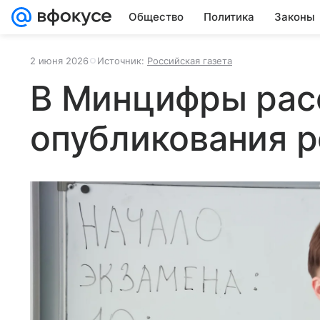
Общество
Политика
Законы
2 июня 2026
Источник:
Российская газета
В Минцифры расс
опубликования р