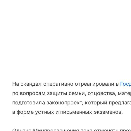
На скандал оперативно отреагировали в
Гос
по вопросам защиты семьи, отцовства, мате
подготовила законопроект, который предлаг
в форме устных и письменных экзаменов.
Однако Минпросвещения пока отменять преж