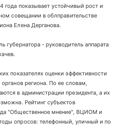
4 года показывает устойчивый рост и
вном совещании в облправительстве
иона Елена Дерганова.
ь губернатора - руководитель аппарата
хачев.
ких показателях оценки эффективности
органов региона. По ее словам,
ются в администрации президента, а их
озможна. Рейтинг субъектов
нда "Общественное мнение", ВЦИОМ и
оды опросов: телефонный, уличный и по