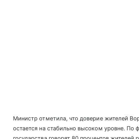
Министр отметила, что доверие жителей Во
остается на стабильно высоком уровне. По 
государства говорят 80 процентов жителей р