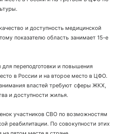
ьтуры.
качество и доступность медицинской
этому показателю область занимает 15-е
 для переподготовки и повышения
есто в России и на второе место в ЦФО.
 внимания властей требуют сферы ЖКХ,
тва и доступности жилья.
ценок участников СВО по возможностям
кой реабилитации. По совокупности этих
 на пятом месте в стране.