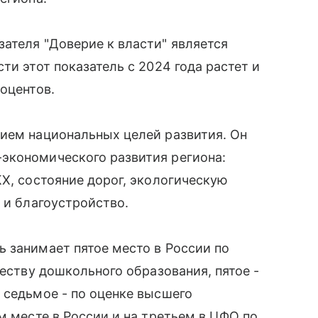
ателя "Доверие к власти" является
ти этот показатель с 2024 года растет и
оцентов.
нием национальных целей развития. Он
экономического развития региона:
КХ, состояние дорог, экологическую
 и благоустройство.
 занимает пятое место в России по
честву дошкольного образования, пятое -
 седьмое - по оценке высшего
м месте в России и на третьем в ЦФО по