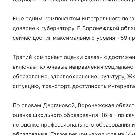
Еще одним компонентом интегрального показ
доверие к губернатору. В Воронежской облас
сейчас достиг максимального уровня - 59 пр
Третий компонент оценки связан с достиже
включает ключевые направления социально-
образование, здравоохранение, культуру, Ж
ситуацию, транспорт, доступность интернета
По словам Дергановой, Воронежская область
оценке школьного образования, 16-е - по ка
по оценке профессионального образования и
образования. Также регион находится на 14-