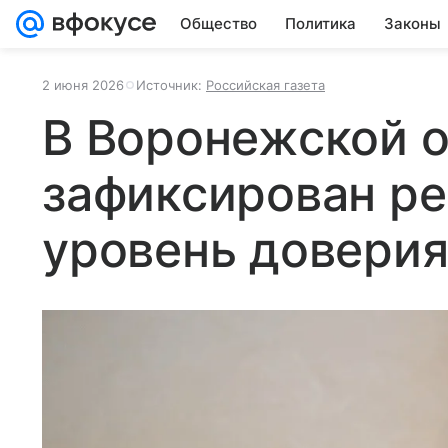
Общество
Политика
Законы
2 июня 2026
Источник:
Российская газета
В Воронежской 
зафиксирован р
уровень доверия