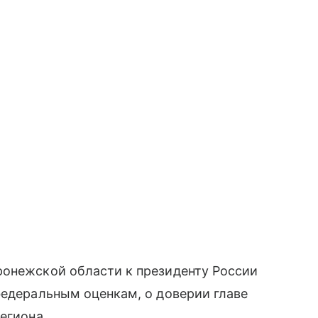
ронежской области к президенту России
федеральным оценкам, о доверии главе
егиона.