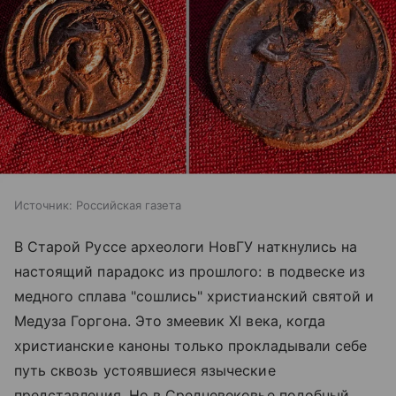
Источник:
Российская газета
В Старой Руссе археологи НовГУ наткнулись на
настоящий парадокс из прошлого: в подвеске из
медного сплава "сошлись" христианский святой и
Медуза Горгона. Это змеевик XI века, когда
христианские каноны только прокладывали себе
путь сквозь устоявшиеся языческие
представления. Но в Средневековье подобный