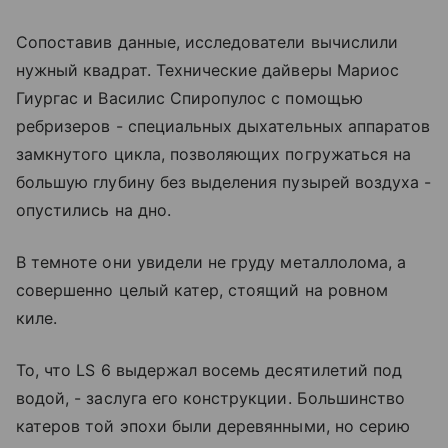
Сопоставив данные, исследователи вычислили
нужный квадрат. Технические дайверы Мариос
Гиургас и Василис Спиропулос с помощью
ребризеров - специальных дыхательных аппаратов
замкнутого цикла, позволяющих погружаться на
большую глубину без выделения пузырей воздуха -
опустились на дно.
В темноте они увидели не груду металлолома, а
совершенно целый катер, стоящий на ровном
киле.
То, что LS 6 выдержал восемь десятилетий под
водой, - заслуга его конструкции. Большинство
катеров той эпохи были деревянными, но серию