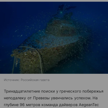
Источник:
Российская газета
Тринадцатилетние поиски у греческого побережья
неподалеку от Превезы увенчались успехом. На
глубине 96 метров команда дайверов AegeanTec