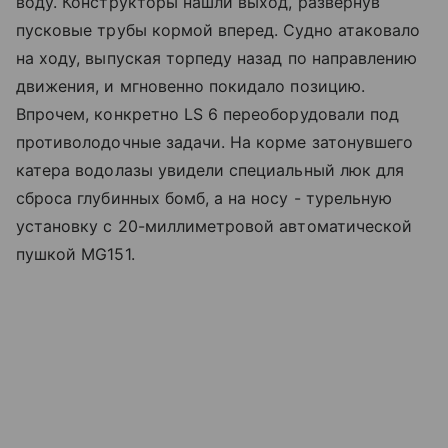
воду. Конструкторы нашли выход, развернув
пусковые трубы кормой вперед. Судно атаковало
на ходу, выпуская торпеду назад по направлению
движения, и мгновенно покидало позицию.
Впрочем, конкретно LS 6 переоборудовали под
противолодочные задачи. На корме затонувшего
катера водолазы увидели специальный люк для
сброса глубинных бомб, а на носу - турельную
установку с 20-миллиметровой автоматической
пушкой MG151.