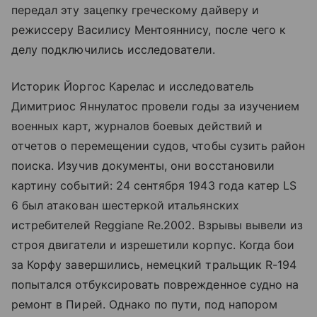
передал эту зацепку греческому дайверу и
режиссеру Василису Ментояннису, после чего к
делу подключились исследователи.
Историк Йоргос Карелас и исследователь
Димитриос Яннулатос провели годы за изучением
военных карт, журналов боевых действий и
отчетов о перемещении судов, чтобы сузить район
поиска. Изучив документы, они восстановили
картину событий: 24 сентября 1943 года катер LS
6 был атакован шестеркой итальянских
истребителей Reggiane Re.2002. Взрывы вывели из
строя двигатели и изрешетили корпус. Когда бои
за Корфу завершились, немецкий тральщик R-194
попытался отбуксировать поврежденное судно на
ремонт в Пирей. Однако по пути, под напором