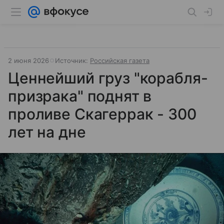
2 июня 2026
Источник:
Российская газета
Ценнейший груз "корабля-
призрака" поднят в
проливе Скагеррак - 300
лет на дне