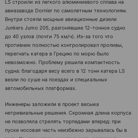
LS строили из легкого алюминиевого сплава на
авиазаводе Dornier по самолетным технологиям.
Внутри стояли мощные авиационные дизели
Junkers Jumo 205, разгонявшие 12-тонное судно
до 40 узлов (почти 75 км/ч). Из-за того что
противник полностью контролировал проливы,
перегнать катера в Грецию по морю было
невозможно. Проблему решила компактность
судна: благодаря весу всего в 12 тонн катера LS
везли по суше на поездах и специальных
автомобильных платформах.
Инженеры заложили в проект весьма
нетривиальные решения. Скромная длина корпуса
не позволяла стрелять торпедами вперед: при
пуске носовая часть неизбежно зарывалась бы в