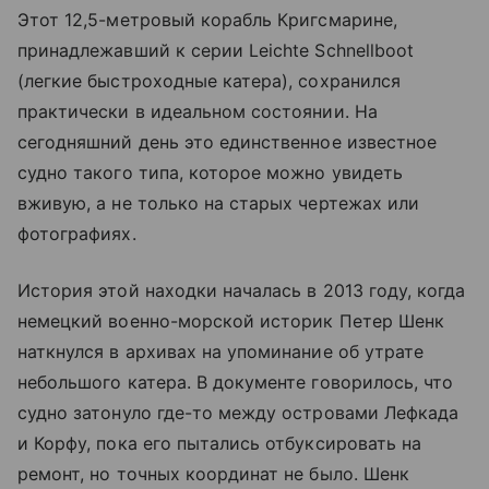
Этот 12,5-метровый корабль Кригсмарине,
принадлежавший к серии Leichte Schnellboot
(легкие быстроходные катера), сохранился
практически в идеальном состоянии. На
сегодняшний день это единственное известное
судно такого типа, которое можно увидеть
вживую, а не только на старых чертежах или
фотографиях.
История этой находки началась в 2013 году, когда
немецкий военно-морской историк Петер Шенк
наткнулся в архивах на упоминание об утрате
небольшого катера. В документе говорилось, что
судно затонуло где-то между островами Лефкада
и Корфу, пока его пытались отбуксировать на
ремонт, но точных координат не было. Шенк