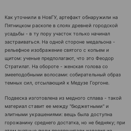
Как уточнили в НовГУ, артефакт обнаружили на
Пятницком раскопе в слоях древней городской
усадьбы - в ту пору участок только начинал
застраиваться. На одной стороне медальона -
рельефное изображение святого с копьем и
щитом: ученые предполагают, что это Феодор
Стратилат. На обороте - женская голова со
змееподобными волосами: собирательный образ
темных сил, отсылающий к Медузе Горгоне.
Подвеска изготовлена из медного сплава - такой
материал ставит ее между "бюджетными" и
элитными украшениями: вещь была доступна
горожанину среднего достатка, но не бедняку; при
этом знатные люди предпочитали изделия из