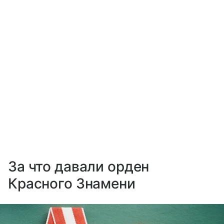
За что давали орден
Красного Знамени