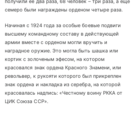
получили ее два раза, 68 человек – три раза, а еще
семеро были награждены орденом четыре раза.
Начиная с 1924 года за особые боевые подвиги
высшему командному составу в действующей
армии вместе с орденом могли вручить и
наградное оружие. Это могла быть шашка или
кортик с золоченым эфесом, на котором
красовался знак ордена Красного Знамени, или
револьвер, к рукояти которого был прикреплен
знак ордена и накладка из серебра, на которой
красовалась надпись: «Честному воину РККА от
ЦИК Союза ССР».