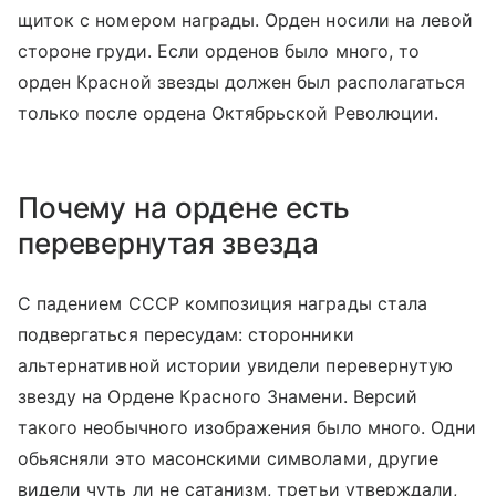
щиток с номером награды. Орден носили на левой
стороне груди. Если орденов было много, то
орден Красной звезды должен был располагаться
только после ордена Октябрьской Революции.
Почему на ордене есть
перевернутая звезда
С падением СССР композиция награды стала
подвергаться пересудам: сторонники
альтернативной истории увидели перевернутую
звезду на Ордене Красного Знамени. Версий
такого необычного изображения было много. Одни
обьясняли это масонскими символами, другие
видели чуть ли не сатанизм, третьи утверждали,