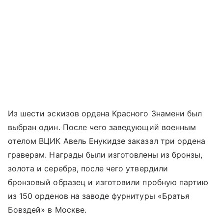
Из шести эскизов ордена Красного Знамени был
выбран один. После чего заведующий военным
отелом ВЦИК Авель Енукидзе заказал три ордена
граверам. Награды были изготовлены из бронзы,
золота и серебра, после чего утвердили
бронзовый образец и изготовили пробную партию
из 150 орденов на заводе фурнитуры «Братья
Бовздей» в Москве.