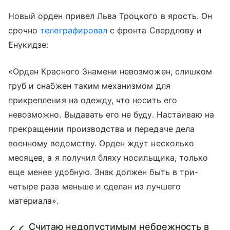
Новый орден привел Льва Троцкого в ярость. Он
срочно
телеграфировал
с фронта Свердлову и
Енукидзе:
«Орден Красного Знамени невозможен, слишком
груб и снабжен таким механизмом для
прикрепления на одежду, что носить его
невозможно. Выдавать его не буду. Настаиваю на
прекращении производства и передаче дела
военному ведомству. Орден ждут несколько
месяцев, а я получил бляху носильщика, только
еще менее удобную. Знак должен быть в три-
четыре раза меньше и сделан из лучшего
материала».
Считаю недопустимым небрежность в