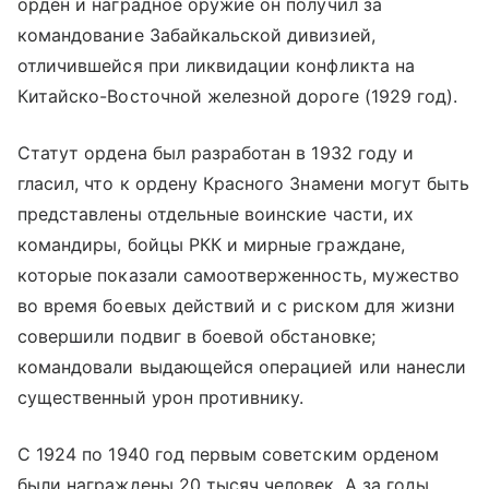
орден и наградное оружие он получил за
командование Забайкальской дивизией,
отличившейся при ликвидации конфликта на
Китайско-Восточной железной дороге (1929 год).
Статут ордена был разработан в 1932 году и
гласил, что к ордену Красного Знамени могут быть
представлены отдельные воинские части, их
командиры, бойцы РКК и мирные граждане,
которые показали самоотверженность, мужество
во время боевых действий и с риском для жизни
совершили подвиг в боевой обстановке;
командовали выдающейся операцией или нанесли
существенный урон противнику.
С 1924 по 1940 год первым советским орденом
были награждены 20 тысяч человек. А за годы