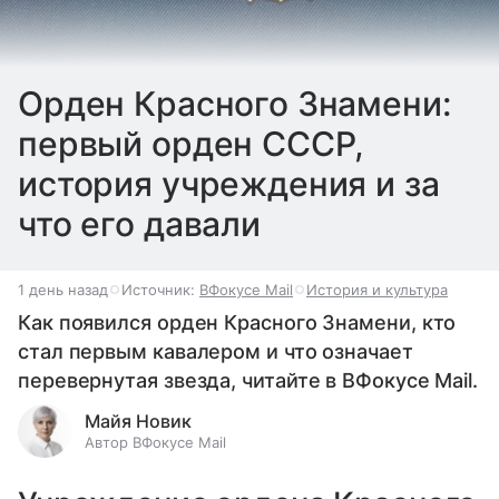
Орден Красного Знамени:
первый орден СССР,
история учреждения и за
что его давали
1 день назад
Источник:
ВФокусе Mail
История и культура
Как появился орден Красного Знамени, кто
стал первым кавалером и что означает
перевернутая звезда, читайте в ВФокусе Mail.
Майя Новик
Автор ВФокусе Mail