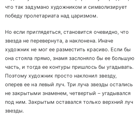
что так задумано художником и символизирует
победу пролетариата над царизмом.
Но если приглядеться, становится очевидно, что
звезда не перевернута, а наклонена. Иначе
художник не мог ее разместить красиво. Если бы
она стояла прямо, знамя заслоняло бы ее большую
часть, и тогда ее контуры пришлось бы угадывать.
Поэтому художник просто наклонил звезду,
оперев ее на левый луч. Три луча звезды остались
не закрытыми знаменем, четвертый – угадывался
под ним. Закрытым оставался только верхний луч
звезды.