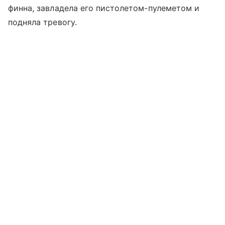
финна, завладела его пистолетом-пулеметом и
подняла тревогу.