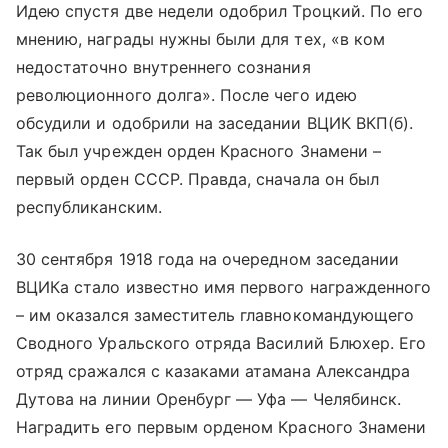
Идею спустя две недели одобрил Троцкий. По его
мнению, награды нужны были для тех, «в ком
недостаточно внутреннего сознания
революционного долга». После чего идею
обсудили и одобрили на заседании ВЦИК ВКП(б).
Так был учрежден орден Красного Знамени –
первый орден СССР. Правда, сначала он был
республиканским.
30 сентября 1918 года на очередном заседании
ВЦИКа стало известно имя первого награжденного
– им оказался заместитель главнокомандующего
Сводного Уральского отряда Василий Блюхер. Его
отряд сражался с казаками атамана Александра
Дутова на линии Оренбург — Уфа — Челябинск.
Наградить его первым орденом Красного Знамени