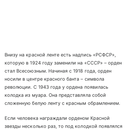
Внизу на красной ленте есть надпись «РСФСР»,
которую в 1924 году заменили на «СССР» – орден
стал Всесоюзным. Начиная с 1918 года, орден
носили в центре красного банта – символа
революции. С 1943 года у ордена появилась
колодка из муара. Она представляла собой
сложенную белую ленту с красным обрамлением.
Если человека награждали орденом Красной
звезды несколько раз, то под колодкой появлялся