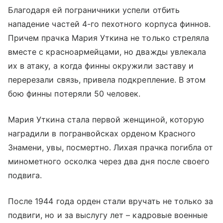
Благодаря ей пограничники успели отбить
нападение частей 4-го пехотного корпуса финнов.
Причем прачка Мария Уткина не только стреляла
вместе с красноармейцами, но дважды увлекала
их в атаку, а когда финны окружили заставу и
перерезали связь, привела подкрепление. В этом
бою финны потеряли 50 человек.
Мария Уткина стала первой женщиной, которую
наградили в погранвойсках орденом Красного
Знамени, увы, посмертно. Лихая прачка погибла от
минометного осколка через два дня после своего
подвига.
После 1944 года орден стали вручать не только за
подвиги, но и за выслугу лет – кадровые военные