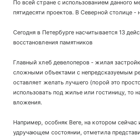
По всей стране с использованием данного м
пятидесяти проектов. В Северной столице - 
Сегодня в Петербурге насчитывается 13 дей
восстановления памятников
Главный хлеб девелоперов - жилая застрой
сложными объектами с непредсказуемым ре
оставляет желать лучшего (порой это просто
использовать под жилье или гостиницу, то н
вложения.
Например, особняк Веге, на котором сейчас 
удручающем состоянии, отметила представи