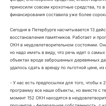
приносили совсем крохотные средства, то 
финансирования составила уже более сорока
Сегодня в Петербурге насчитывается 13 дей
восстановления памятников. Работает и прог
ОКН в неудовлетворительном состоянии. Она
но надо иметь в виду, что речь идет о самы
объектах вроде заброшенных деревянных дач
удалось сдать в аренду по льготной цене, из
- У нас есть предпосылки для того, чтобы к
программу все наши объекты, но вместе с т
момент 152 ОКН находятся в неудовлетворит
процентов - федеральная собственность, с к