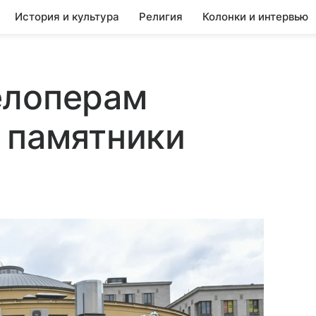
История и культура
Религия
Колонки и интервью
елоперам
 памятники