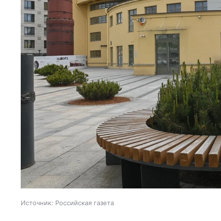
Источник:
Российская газета