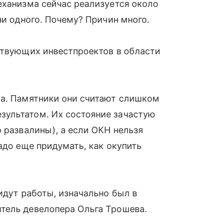
еханизма сейчас реализуется около
ни одного. Почему? Причин много.
ствующих инвестпроектов в области
ка. Памятники они считают слишком
зультатом. Их состояние зачастую
 развалины), а если ОКН нельзя
адо еще придумать, как окупить
идут работы, изначально был в
тель девелопера Ольга Трошева.