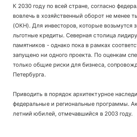
К 2030 году по всей стране, согласно федер
вовлечь в хозяйственный оборот не менее т
(ОКН). Для инвесторов, которые возьмутся 
льготные кредиты. Северная столица лидиру
памятников - однако пока в рамках соответ
запущено ни одного проекта. По оценкам сп
только общие риски для бизнеса, сопровож
Петербурга.
Приводить в порядок архитектурное наслед
федеральные и региональные программы. Ак
летний юбилей, отмечавшийся в 2003 году.