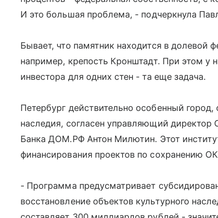
И это большая проблема, - подчеркнула Пав
Бывает, что памятник находится в долевой 
например, крепость Кронштадт. При этом у 
инвестора для одних стен - та еще задача.
Петербург действительно особенный город, о
наследия, согласен управляющий директор 
Банка ДОМ.РФ Антон Милютин. Этот институ
финансирования проектов по сохранению ОК
- Программа предусматривает субсидирован
восстановление объектов культурного насл
составляет 300 миллиардов рублей - значит