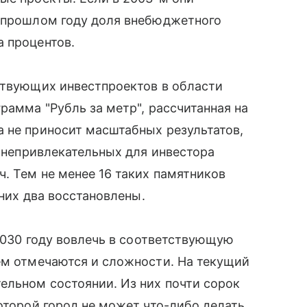
в прошлом году доля внебюджетного
 процентов.
ствующих инвестпроектов в области
рамма "Рубль за метр", рассчитанная на
 не приносит масштабных результатов,
х непривлекательных для инвестора
. Тем не менее 16 таких памятников
 них два восстановлены.
 2030 году вовлечь в соответствующую
ем отмечаются и сложности. На текущий
ельном состоянии. Из них почти сорок
оторой город не может что-либо делать.