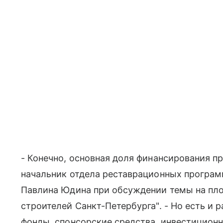
- Конечно, основная доля финансирования п
начальник отдела реставрационных програм
Павлина Юдина при обсуждении темы на пл
строителей Санкт-Петербурга". - Но есть и
фонды, спонсорские средства, инвестиционн