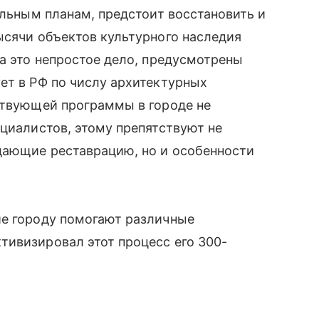
альным планам, предстоит восстановить и
ысячи объектов культурного наследия
за это непростое дело, предусмотрены
ет в РФ по числу архитектурных
ствующей программы в городе не
ециалистов, этому препятствуют не
дающие реставрацию, но и особенности
ие городу помогают различные
тивизировал этот процесс его 300-