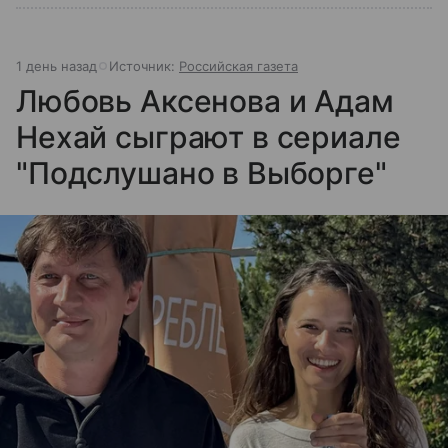
1 день назад
Источник:
Российская газета
Любовь Аксенова и Адам
Нехай сыграют в сериале
"Подслушано в Выборге"