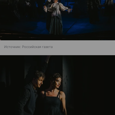
Источник:
Российская газета