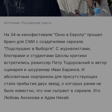
Источник:
Российская газета
На 34-м кинофестивале "Окно в Европу" прошел
бранч для СМИ с создателями сериала
"Подслушано в Выборге". С журналистами,
блогерами и студентами Школы критики
встретились режиссер Петр Тодоровский и автор
сценария и шоураннер Иван Баранов. И
абсолютным сюрпризом для присутствующих
стало прибытие двух звезд, о которых ранее не
было известно, что они сыграют в сериале. Это
Любовь Аксенова и Адам Нехай.