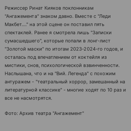
Режиссер Ринат Кияков поклонникам
"Ангажемента" знаком давно. Вместе с "Леди
Макбет…." на этой сцене он поставил пять
спектаклей. Ранее я смотрела лишь "Записки
сумасшедшего", которые попали в лонг-лист
"Золотой маски" по итогам 2023-2024-го годов, и
осталась под впечатлением от коктейля из
мистики, снов, психологической взвинченности.
Наслышана, что и на "Вий. Легенда" с похожим
антуражем - "театральный хоррор, замешанный на
литературной классике" - многие ходят по 10 раз и
все не насмотрятся.
Фото: Архив театра "Ангажемент"