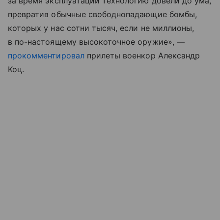
за время эксплуатации технологию довели до ума,
превратив обычные свободнопадающие бомбы,
которых у нас сотни тысяч, если не миллионы,
в по-настоящему высокоточное оружие», —
прокомментировал
прилеты военкор Александр
Коц.