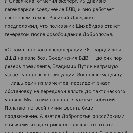
и Славянска, отметил эксперт. 76 дивизия —
легендарное соединение ВДВ, и оно работает
в хорошем темпе. Василий Дандыкин
предположил, что полковник Шихабидов станет
генералом после освобождения Доброполья.
«С самого начала спецоперации 76 гвардейская
ДШД на поле боя. Соединения ВДВ — до сих пор
резерв президента, Владимир Путин напрямую
узнает у военных о ситуации. Звонок командиру
— лишь один из моментов, президент знает
обстановку на передовой вплоть до тактического
уровня. Мы стоим на пороге важных событий.
Полагаю, по всей линии фронта будет
продвижение. А взятие Доброполья российскими
войсками создает риск оперативного охвата
для противника с запада Краматорско-Славянской