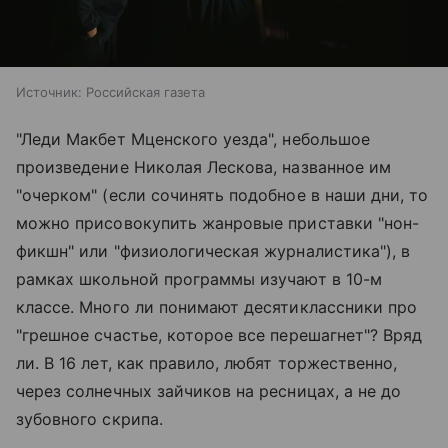
Источник:
Российская газета
"Леди Макбет Мценского уезда", небольшое
произведение Николая Лескова, названное им
"очерком" (если сочинять подобное в наши дни, то
можно присовокупить жанровые приставки "нон-
фикшн" или "физиологическая журналистика"), в
рамках школьной программы изучают в 10-м
классе. Много ли понимают десятиклассники про
"грешное счастье, которое все перешагнет"? Вряд
ли. В 16 лет, как правило, любят торжественно,
через солнечных зайчиков на ресницах, а не до
зубовного скрипа.