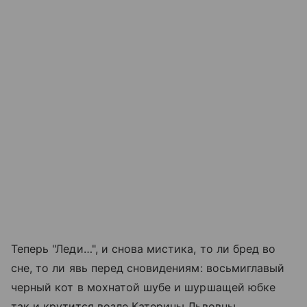
Теперь "Леди…", и снова мистика, то ли бред во
сне, то ли явь перед сновидениям: восьмиглавый
черный кот в мохнатой шубе и шуршащей юбке
так и крутится возле Катерины Львовны