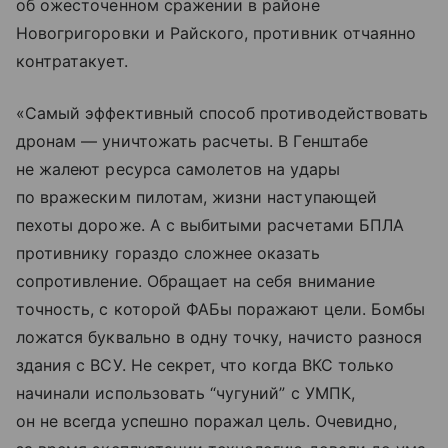
об ожесточенном сражении в районе
Новогригоровки и Райского, противник отчаянно
контратакует.
«Самый эффективный способ противодействовать
дронам — уничтожать расчеты. В Генштабе
не жалеют ресурса самолетов на удары
по вражеским пилотам, жизни наступающей
пехоты дороже. А с выбитыми расчетами БПЛА
противнику гораздо сложнее оказать
сопротивление. Обращает на себя внимание
точность, с которой ФАБы поражают цели. Бомбы
ложатся буквально в одну точку, начисто разнося
здания с ВСУ. Не секрет, что когда ВКС только
начинали использовать “чугуний” с УМПК,
он не всегда успешно поражал цель. Очевидно,