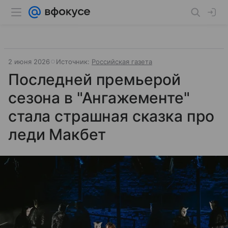
2 июня 2026
Источник:
Российская газета
Последней премьерой
сезона в "Ангажементе"
стала страшная сказка про
леди Макбет