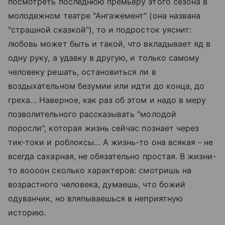
посмотреть последнюю премьеру этого сезона в
молодежном театре "Ангажемент" (она названа
"страшной сказкой"), то и подросток уяснит:
любовь может быть и такой, что вкладывает яд в
одну руку, а удавку в другую, и только самому
человеку решать, остановиться ли в
воздыхательном безумии или идти до конца, до
греха… Наверное, как раз об этом и надо в меру
позволительного рассказывать "молодой
поросли", которая жизнь сейчас познает через
тик-токи и роблоксы… А жизнь-то она всякая - не
всегда сахарная, не обязательно простая. В жизни-
то воооон сколько характеров: смотришь на
возрастного человека, думаешь, что божий
одуванчик, но вляпываешься в неприятную
историю.