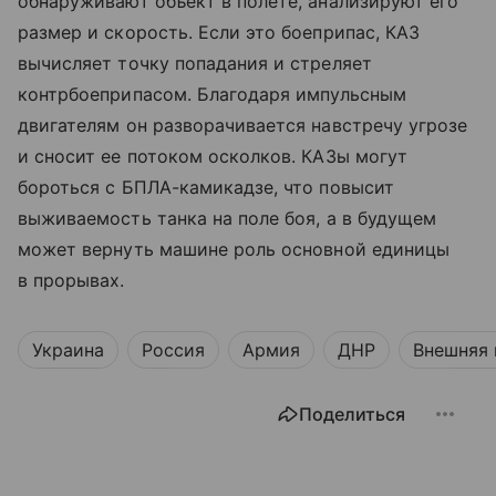
обнаруживают объект в полете, анализируют его
размер и скорость. Если это боеприпас, КАЗ
вычисляет точку попадания и стреляет
контрбоеприпасом. Благодаря импульсным
двигателям он разворачивается навстречу угрозе
и сносит ее потоком осколков. КАЗы могут
бороться с БПЛА-камикадзе, что повысит
выживаемость танка на поле боя, а в будущем
может вернуть машине роль основной единицы
в прорывах.
Украина
Россия
Армия
ДНР
Внешняя 
Поделиться