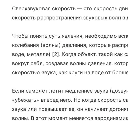
Сверхзвуковая скорость — это скорость дв
скорость распространения звуковых волн в д
Чтобы понять суть явления, необходимо всп
колебания (волны) давления, которые распр
воде, металле) [2]. Когда объект, такой как
вокруг себя, создавая волны давления, кото
скоростью звука, как круги на воде от брош
Если самолет летит медленнее звука (дозву
«убежать» вперед него. Но когда скорость 
звука или превышает ее, он начинает догоня
волны. В этот момент меняется аэродинамик