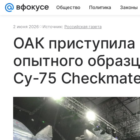
Общество
Политика
Законы
2 июня 2026
Источник:
Российская газета
ОАК приступила 
опытного образц
Су-75 Checkmat