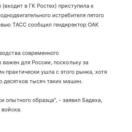
(входит в ГК Ростех) приступила к
однодвигательного истребителя пятого
ервью ТАСС сообщил гендиректор ОАК
зводства современного
 важен для России, поскольку за
н практически ушла с этого рынка, хотя
о десятков тысяч таких машин.
и опытного образца", - заявил Бадеха,
 войска.