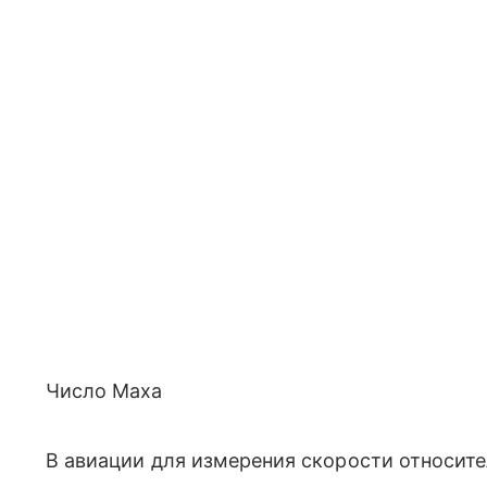
Число Маха
В авиации для измерения скорости относите