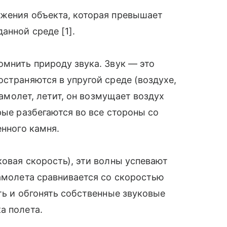
ижения объекта, которая превышает
анной среде [1].
омнить природу звука. Звук — это
остраняются в упругой среде (воздухе,
 самолет, летит, он возмущает воздух
рые разбегаются во все стороны со
енного камня.
ковая скорость), эти волны успевают
самолета сравнивается со скоростью
ть и обгонять собственные звуковые
а полета.