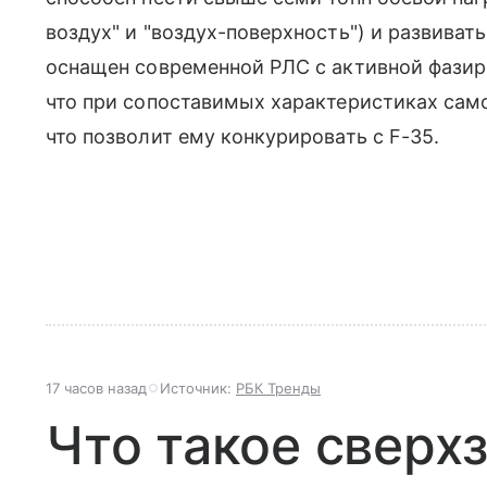
воздух" и "воздух-поверхность") и развиват
оснащен современной РЛС с активной фазир
что при сопоставимых характеристиках само
что позволит ему конкурировать с F-35.
17 часов назад
Источник:
РБК Тренды
Что такое сверхз