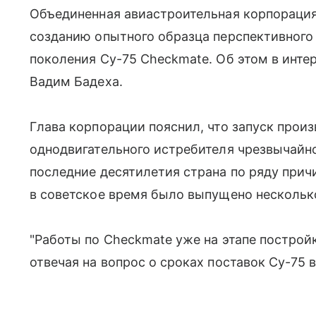
Объединенная авиастроительная корпорация 
созданию опытного образца перспективного 
поколения Су-75 Checkmate. Об этом в инт
Вадим Бадеха.
Глава корпорации пояснил, что запуск прои
однодвигательного истребителя чрезвычайно
последние десятилетия страна по ряду причи
в советское время было выпущено нескольк
"Работы по Checkmate уже на этапе постройк
отвечая на вопрос о сроках поставок Су-75 в