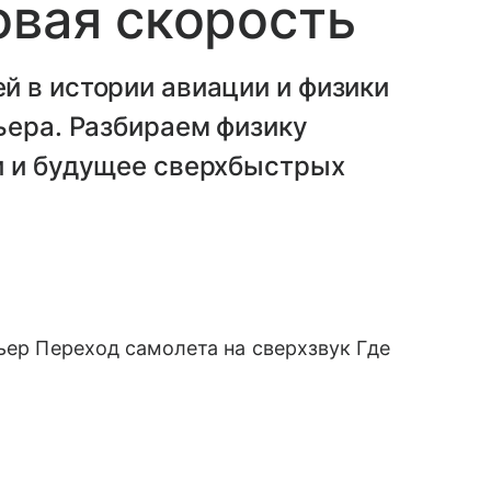
овая скорость
й в истории авиации и физики
ьера. Разбираем физику
и и будущее сверхбыстрых
ьер Переход самолета на сверхзвук Где