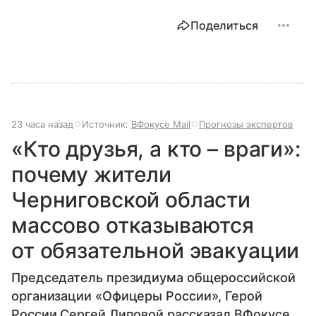
Поделиться
23 часа назад
Источник:
ВФокусе Mail
Прогнозы экспертов
«Кто друзья, а кто – враги»:
почему жители
Черниговской области
массово отказываются
от обязательной эвакуации
Председатель президиума общероссийской
организации «Офицеры России», Герой
России Сергей Липовой рассказал ВФокусе