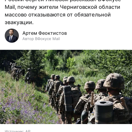
Mail, почему жители Черниговской области
массово отказываются от обязательной
эвакуации.
Артем Феоктистов
Автор ВФокусе Mail
Источник:
AP