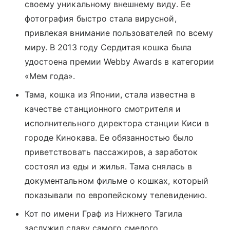
своему уникальному внешнему виду. Ее
фото
графия быстро стала вирусной,
привлекая внимание пользователей по всему
миру. В 2013 году Сердитая кошка была
удостоена премии Webby Awards в категории
«Мем года».
Тама, кошка из Японии, стала известна в
качестве станционного
смотрите
ля и
исполнительного директора станции Киси в
городе Кинокава. Ее обязанностью было
приветствовать пассажиров, а заработок
состоял из еды и жилья. Тама снялась в
документальном фильме о кошках, который
показывали по европейскому телевидению.
Кот по имени Граф из Нижнего Тагила
заслужил славу самого смелого