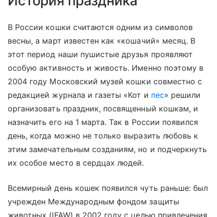
История праздника
В России кошки считаются одним из символов
весны, а март известен как «кошачий» месяц. В
этот период наши пушистые друзья проявляют
особую активность и живость. Именно поэтому в
2004 году
Московский музей
кошки совместно с
редакцией журнала и газеты «Кот и
пес
» решили
организовать праздник, посвященный кошкам, и
назначить его на 1 марта. Так в России появился
день, когда можно не только выразить любовь к
этим замечательным созданиям, но и подчеркнуть
их особое место в сердцах людей.
Всемирный день кошек появился чуть раньше: был
учрежден Международным фондом защиты
животных (IFAW) в 2002 году с целью привлечения