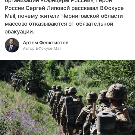
организации «Офицеры России», Герой
России Сергей Липовой рассказал ВФокусе
Mail, почему жители Черниговской области
массово отказываются от обязательной
эвакуации.
Артем Феоктистов
Автор ВФокусе Mail