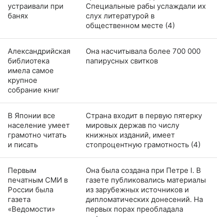
устраивали при
Специальные рабы услаждали их
банях
слух литературой в
общественном месте (4)
Александрийская
Она насчитывала более 700 000
библиотека
папирусных свитков
имела самое
крупное
собрание книг
В Японии все
Страна входит в первую пятерку
население умеет
мировых держав по числу
грамотно читать
книжных изданий, имеет
и писать
стопроцентную грамотность (4)
Первым
Она была создана при Петре I. В
печатным СМИ в
газете публиковались материалы
России была
из зарубежных источников и
газета
дипломатических донесений. На
«Ведомости»
первых порах преобладала