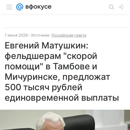
1 июня 2026
Источник:
Российская газета
Евгений Матушкин:
фельдшерам "скорой
помощи" в Тамбове и
Мичуринске, предложат
500 тысяч рублей
единовременной выплаты