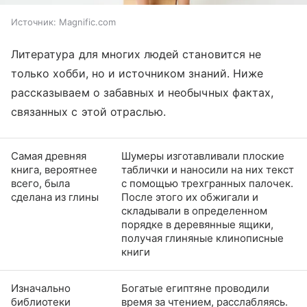
Источник:
Magnific.com
Литература для многих людей становится не
только хобби, но и источником знаний. Ниже
рассказываем о забавных и необычных фактах,
связанных с этой отраслью.
Самая древняя
Шумеры изготавливали плоские
книга, вероятнее
таблички и наносили на них текст
всего, была
с помощью трехгранных палочек.
сделана из глины
После этого их обжигали и
складывали в определенном
порядке в деревянные ящики,
получая глиняные клинописные
книги
Изначально
Богатые египтяне проводили
библиотеки
время за чтением, расслабляясь.