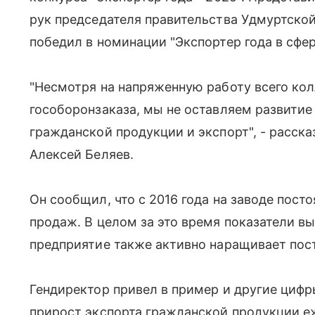
рук председателя правительства Удмуртско
победил в номинации "Экспортер года в сфе
"Несмотря на напряженную работу всего кол
гособоронзаказа, мы не оставляем развитие
гражданской продукции и экспорт", - расск
Алексей Беляев.
Он сообщил, что с 2016 года на заводе пос
продаж. В целом за это время показатели вы
предприятие также активно наращивает пост
Гендиректор привел в пример и другие цифр
прирост экспорта гражданской продукции е