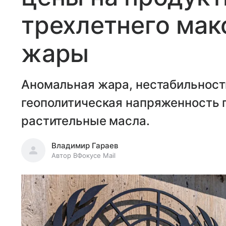
трехлетнего мак
жары
Аномальная жара, нестабильность
геополитическая напряженность п
растительные масла.
Владимир Гараев
Автор ВФокусе Mail