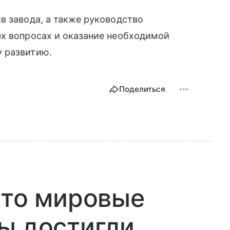
в завода, а также руководство
ех вопросах и оказание необходимой
 развитию.
Поделиться
что мировые
ы достигли