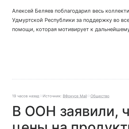
Алексей Беляев поблагодарил весь коллекти
Удмуртской Республики за поддержку во вс
помощи, которая мотивирует к дальнейшему
19 часов назад
Источник:
ВФокусе Mail
Общество
В ООН заявили, 
цены на продукт