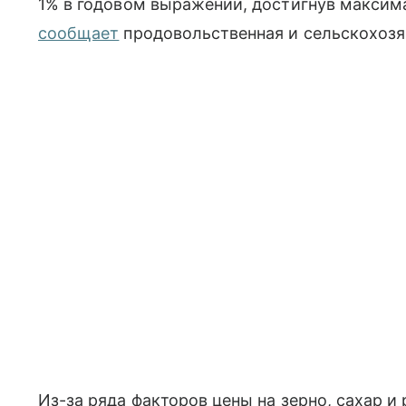
1% в годовом выражении, достигнув максима
сообщает
продовольственная и сельскохозя
Из-за ряда факторов цены на зерно, сахар и