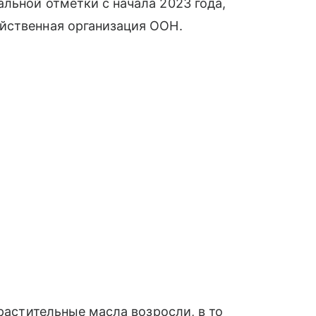
льной отметки с начала 2023 года,
йственная организация ООН.
 растительные масла возросли, в то