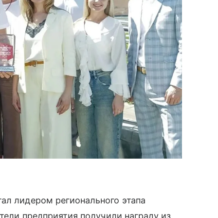
тал лидером регионального этапа
ители предприятия получили награду из