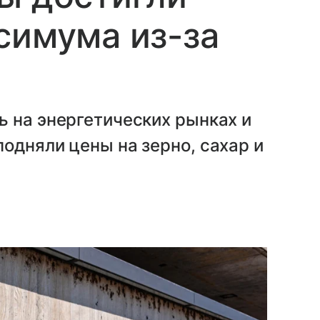
симума из-за
 на энергетических рынках и
одняли цены на зерно, сахар и