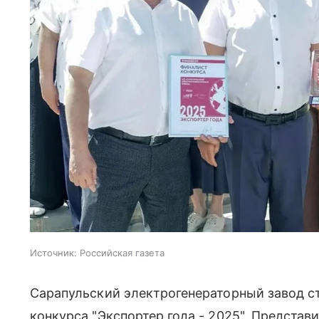
Источник:
Российская газета
Сарапульский электрогенераторный завод с
конкурса "Экспортер года - 2025". Представ