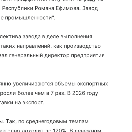
й Республики Романа Ефимова. Завод
ре промышленности".
лектива завода в деле выполнения
 таких направлений, как производство
азал генеральный директор предприятия
тоянно увеличиваются объемы экспортных
росли более чем в 7 раз. В 2026 году
авки на экспорт.
ы. Так, по среднегодовым темпам
жегодно доходит до 120%. В денежном