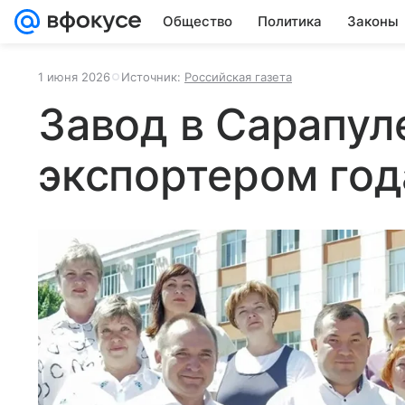
Общество
Политика
Законы
1 июня 2026
Источник:
Российская газета
Завод в Сарапул
экспортером год