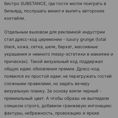
бистро SUBSTANCE, где гости могли поиграть в
бильярд, послушать винил и выпить авторские
коктейли.
Отдельным вызовом для рекламной индустрии
стал дресс-код церемонии - luxury grunge (total
black, кожа, сетка, шелк, бархат, массивные
украшения и немного messy-эстетики в макияже и
прическах). Такой визуальный код поддержал
общую идею обновления премии. Дресс-код
появился из простой идеи: не перегружать гостей
сложными правилами, но задать вечеру
визуальную планку. За основу взяли черный -
премиальный цвет. А чтобы образы не выглядели
слишком строго, добавили гранжевую интонацию:
фактуры, небрежность, провокацию и яркие