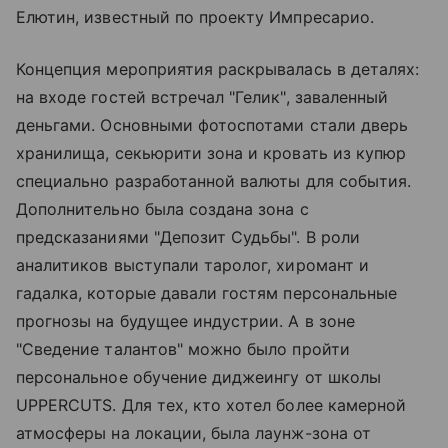
Елютин, известный по проекту Импресарио.
Концепция мероприятия раскрывалась в деталях:
на входе гостей встречал "Гелик", заваленный
деньгами. Основными фотоспотами стали дверь
хранилища, секьюрити зона и кровать из купюр
специально разработанной валюты для события.
Дополнительно была создана зона с
предсказаниями "Депозит Судьбы". В роли
аналитиков выступали таролог, хиромант и
гадалка, которые давали гостям персональные
прогнозы на будущее индустрии. А в зоне
"Сведение талантов" можно было пройти
персональное обучение диджеингу от школы
UPPERCUTS. Для тех, кто хотел более камерной
атмосферы на локации, была лаунж-зона от