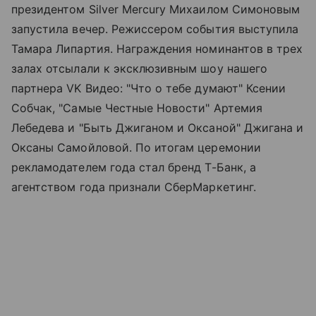
президентом Silver Mercury Михаилом Симоновым
запустила вечер. Режиссером события выступила
Тамара Липартия. Награждения номинантов в трех
залах отсылали к эксклюзивным шоу нашего
партнера VK Видео: "Что о тебе думают" Ксении
Собчак, "Самые Честные Новости" Артемия
Лебедева и "Быть Джиганом и Оксаной" Джигана и
Оксаны Самойловой. По итогам церемонии
рекламодателем года стал бренд Т-Банк, а
агентством года признали СберМаркетинг.