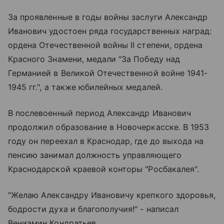
За проявленные в годы войны заслуги Александр
Иванович удостоен ряда государственных наград:
ордена Отечественной войны II степени, ордена
Красного Знамени, медали "За Победу над
Германией в Великой Отечественной войне 1941-
1945 гг.", а также юбилейных медалей.
В послевоенный период Александр Иванович
продолжил образование в Новочеркасске. В 1953
году он переехал в Краснодар, где до выхода на
пенсию занимал должность управляющего
Краснодарской краевой конторы "Росбакалея".
"Желаю Александру Ивановичу крепкого здоровья,
бодрости духа и благополучия!" - написал
Вениамин Кондратьев.