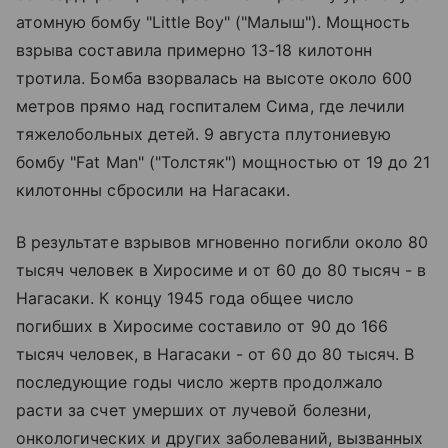
атомную бомбу "Little Boy" ("Малыш"). Мощность
взрыва составила примерно 13-18 килотонн
тротила. Бомба взорвалась на высоте около 600
метров прямо над госпиталем Сима, где лечили
тяжелобольных детей. 9 августа плутониевую
бомбу "Fat Man" ("Толстяк") мощностью от 19 до 21
килотонны сбросили на Нагасаки.
В результате взрывов мгновенно погибли около 80
тысяч человек в Хиросиме и от 60 до 80 тысяч - в
Нагасаки. К концу 1945 года общее число
погибших в Хиросиме составило от 90 до 166
тысяч человек, в Нагасаки - от 60 до 80 тысяч. В
последующие годы число жертв продолжало
расти за счет умерших от лучевой болезни,
онкологических и других заболеваний, вызванных