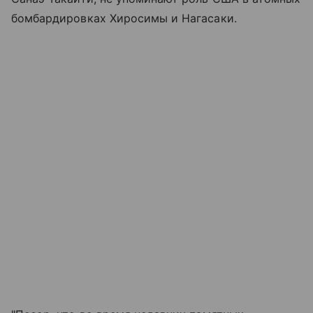
бомбардировках Хиросимы и Нагасаки.