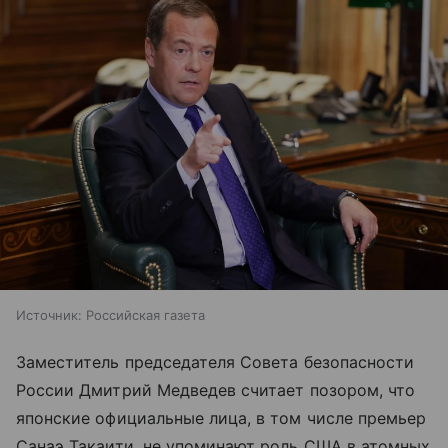
Источник:
Российская газета
Заместитель председателя Совета безопасности
России Дмитрий Медведев считает позором, что
японские официальные лица, в том числе премьер
Санаэ Такаити, не упоминают роль США в атомных