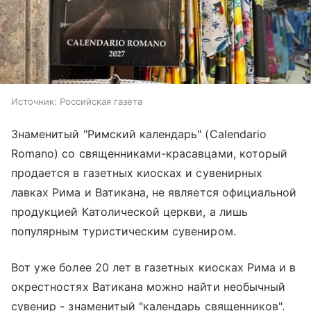
Источник:
Российская газета
Знаменитый "Римский календарь" (Calendario
Romano) со священниками-красавцами, который
продается в газетных киосках и сувенирных
лавках Рима и Ватикана, не является официальной
продукцией Католической церкви, а лишь
популярным туристическим сувениром.
Вот уже более 20 лет в газетных киосках Рима и в
окрестностях Ватикана можно найти необычный
сувенир - знаменитый "календарь священников".