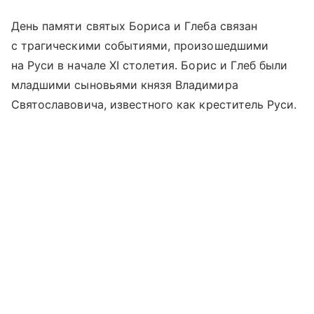
День памяти святых Бориса и Глеба связан
с трагическими событиями, произошедшими
на Руси в начале XI столетия. Борис и Глеб были
младшими сыновьями князя Владимира
Святославовича, известного как креститель Руси.