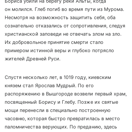
Бориса убили на берегу реки Альты, когда
он молился. Глеб погиб во время пути из Мурома.
Несмотря на возможность защитить себя, оба
сознательно отказались от сопротивления, следуя
христианской заповеди не отвечать злом на зло.
Их добровольное принятие смерти стало
примером истинной веры и глубоко потрясло
жителей Древней Руси.
Спустя несколько лет, в 1019 году, киевским
князем стал Ярослав Мудрый. По его
распоряжению в Вышгороде возвели первый храм,
посвященный Борису и Глебу. Позже их святые
мощи перенесли в специально построенную
часовню, которая быстро превратилась в место
паломничества верующих. По преданию, здесь