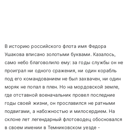
В историю российского флота имя Федора
Ушакова вписано золотыми буквами. Казалось,
само небо благоволило ему: за годы службы он не
проиграл ни одного сражения, ни один корабль
под его командованием не был захвачен, ни один
моряк не попал в плен. Но на мордовской земле,
где отставной военачальник провел последние
годы своей жизни, он прославился не ратными
подвигами, а набожностью и милосердием. На
склоне лет легендарный флотоводец обосновался
в своем имении в Темниковском уезде -