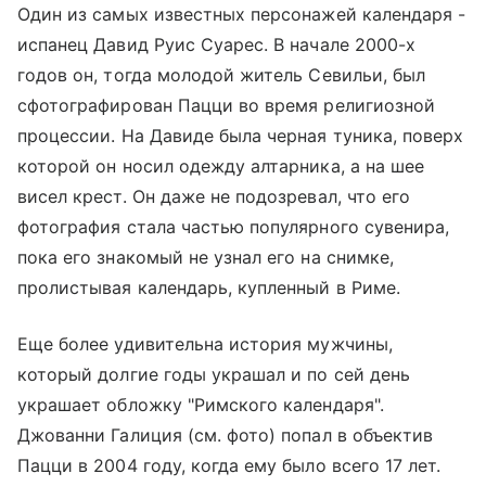
Один из самых известных персонажей календаря -
испанец Давид Руис Суарес. В начале 2000-х
годов он, тогда молодой житель Севильи, был
сфотографирован Пацци во время религиозной
процессии. На Давиде была черная туника, поверх
которой он носил одежду алтарника, а на шее
висел крест. Он даже не подозревал, что его
фотография стала частью популярного сувенира,
пока его знакомый не узнал его на снимке,
пролистывая календарь, купленный в Риме.
Еще более удивительна история мужчины,
который долгие годы украшал и по сей день
украшает обложку "Римского календаря".
Джованни Галиция (см. фото) попал в объектив
Пацци в 2004 году, когда ему было всего 17 лет.