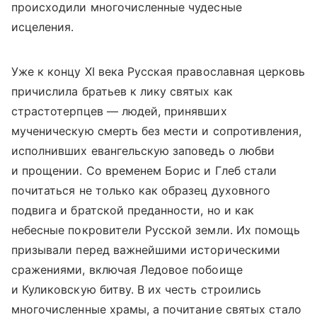
происходили многочисленные чудесные
исцеления.
Уже к концу XI века Русская православная церковь
причислила братьев к лику святых как
страстотерпцев — людей, принявших
мученическую смерть без мести и сопротивления,
исполнивших евангельскую заповедь о любви
и прощении. Со временем Борис и Глеб стали
почитаться не только как образец духовного
подвига и братской преданности, но и как
небесные покровители Русской земли. Их помощь
призывали перед важнейшими историческими
сражениями, включая Ледовое побоище
и Куликовскую битву. В их честь строились
многочисленные храмы, а почитание святых стало