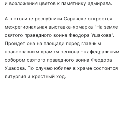
и возложения цветов к памятнику адмирала.
А в столице республики Саранске откроется
межрегиональная выставка-ярмарка "На земле
святого праведного воина Феодора Ушакова".
Пройдет она на площади перед главным
православным храмом региона - кафедральным
собором святого праведного воина Феодора
Ушакова. По случаю юбилея в храме состоится
литургия и крестный ход.