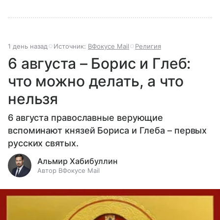
1 день назад
Источник:
ВФокусе Mail
Религия
6 августа – Борис и Глеб:
что можно делать, а что
нельзя
6 августа православные верующие
вспоминают князей Бориса и Глеба – первых
русских святых.
Альмир Хабибуллин
Автор ВФокусе Mail