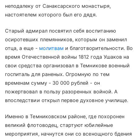
неподалеку от Санаксарского монастыря,
настоятелем которого был его дядя.
Старый адмирал посвятил себя воспитанию
осиротевших племянников, которым он заменил
отца, а еще -
молитвам
и благотворительности. Во
время Отечественной войны 1812 года Ушаков на
свои средства организовал в Темникове военный
госпиталь для раненых. Огромную по тем
временам сумму - 30 000 рублей - он
пожертвовал в пользу разоренных войной. А
впоследствии открыл первое духовное училище.
Именно в Темниковском районе, где похоронен
великий флотоводец, стартуют юбилейные
мероприятия, начнутся они со всенощного бдения