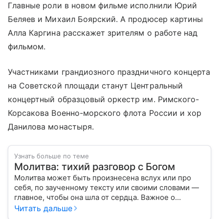
Главные роли в новом фильме исполнили Юрий
Беляев и Михаил Боярский. А продюсер картины
Алла Каргина расскажет зрителям о работе над
фильмом.
Участниками грандиозного праздничного концерта
на Советской площади станут Центральный
концертный образцовый оркестр им. Римского-
Корсакова Военно-морского флота России и хор
Данилова монастыря.
Узнать больше по теме
Молитва: тихий разговор с Богом
Молитва может быть произнесена вслух или про
себя, по заученному тексту или своими словами —
главное, чтобы она шла от сердца. Важное о
значении молитв — в нашем материале.
Читать дальше