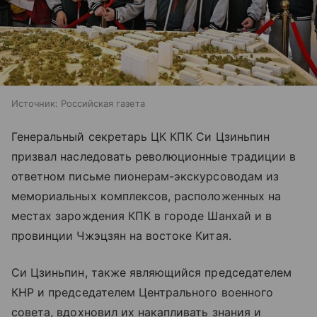
Источник:
Российская газета
Генеральный секретарь ЦК КПК Си Цзиньпин
призвал наследовать революционные традиции в
ответном письме пионерам-экскурсоводам из
мемориальных комплексов, расположенных на
местах зарождения КПК в городе Шанхай и в
провинции Чжэцзян на востоке Китая.
Си Цзиньпин, также являющийся председателем
КНР и председателем Центрального военного
совета, вдохновил их накапливать знания и