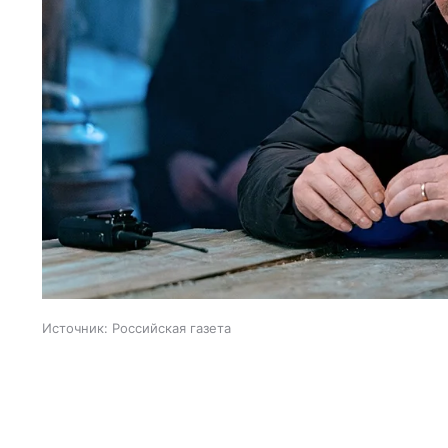
Источник:
Российская газета