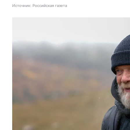
Источник:
Российская газета