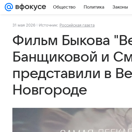
Общество
Политика
Законы
31 мая 2026
Источник:
Российская газета
Фильм Быкова "В
Банщиковой и С
представили в В
Новгороде