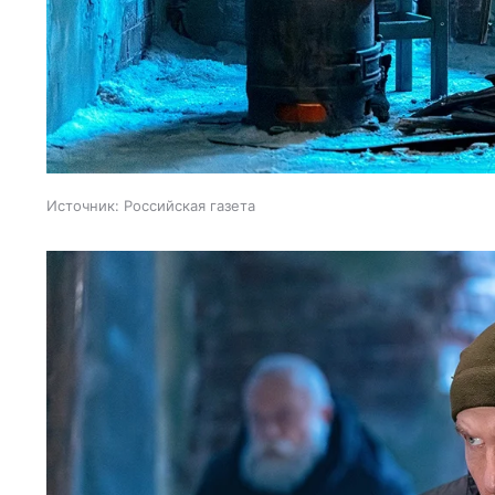
Источник:
Российская газета