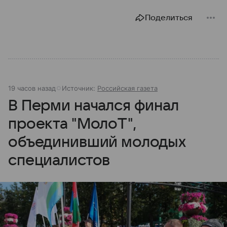
Поделиться
19 часов назад
Источник:
Российская газета
В Перми начался финал
проекта "МолоТ",
объединивший молодых
специалистов