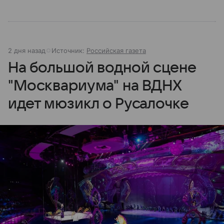
2 дня назад
Источник:
Российская газета
На большой водной сцене
"Москвариума" на ВДНХ
идет мюзикл о Русалочке