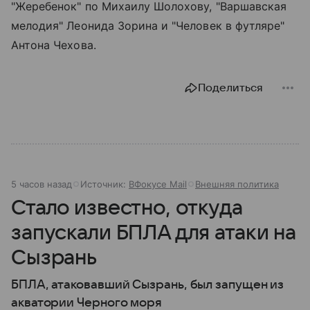
"Жеребенок" по Михаилу Шолохову, "Варшавская
мелодия" Леонида Зорина и "Человек в футляре"
Антона Чехова.
Поделиться
5 часов назад
Источник:
ВФокусе Mail
Внешняя политика
Стало известно, откуда
запускали БПЛА для атаки на
Сызрань
БПЛА, атаковавший Сызрань, был запущен из
акватории Черного моря