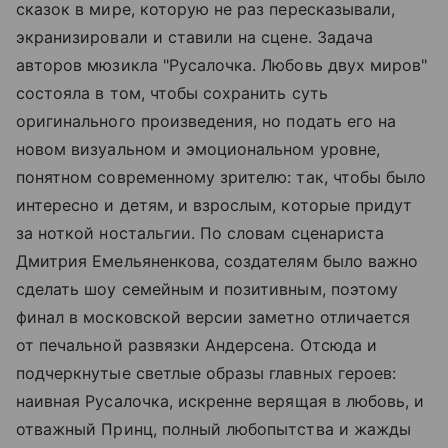
сказок в мире, которую не раз пересказывали,
экранизировали и ставили на сцене. Задача
авторов мюзикла "Русалочка. Любовь двух миров"
состояла в том, чтобы сохранить суть
оригинального произведения, но подать его на
новом визуальном и эмоциональном уровне,
понятном современному зрителю: так, чтобы было
интересно и детям, и взрослым, которые придут
за ноткой ностальгии. По словам сценариста
Дмитрия Емельяненкова, создателям было важно
сделать шоу семейным и позитивным, поэтому
финал в московской версии заметно отличается
от печальной развязки Андерсена. Отсюда и
подчеркнутые светлые образы главных героев:
наивная Русалочка, искренне верящая в любовь, и
отважный Принц, полный любопытства и жажды