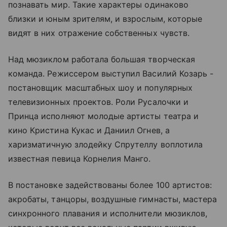
познавать мир. Такие характеры одинаково
близки и юным зрителям, и взрослым, которые
видят в них отражение собственных чувств.
Над мюзиклом работала большая творческая
команда. Режиссером выступил Василий Козарь -
постановщик масштабных шоу и популярных
телевизионных проектов. Роли Русалочки и
Принца исполняют молодые артисты театра и
кино Кристина Кукас и Даниил Огнев, а
харизматичную злодейку Спрутеллу воплотила
известная певица Корнелия Манго.
В постановке задействованы более 100 артистов:
акробаты, танцоры, воздушные гимнасты, мастера
синхронного плавания и исполнители мюзиклов,