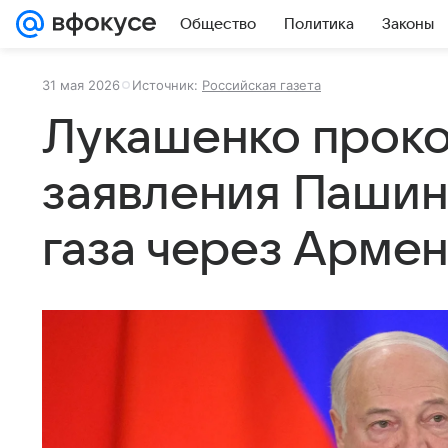
Общество
Политика
Законы
31 мая 2026
Источник:
Российская газета
Лукашенко прок
заявления Пашин
газа через Арме