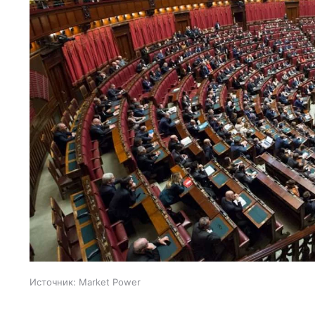
Источник:
Market Power