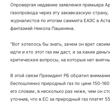
Опровергая недавние заявления премьера Ар
газопровода через эту закавказскую страну,
журналистов по итогам саммита ЕАЭС в Аст
фантазией Никола Пашиняна.
"Вот хотелось бы знать, зачем он врет свои
идти и кто этот газ им даст, и за какие ден
критические вопросы, на которые нет внятн
В этой связи Президент РБ обратил внимани
беспошлинно природный газ по цене 150-160
его словам, в несколько раз ниже, чем он ст
уточнив, что в ЕС за природный газ платят 