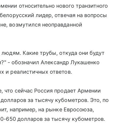
мении относительно нового транзитного
 белорусский лидер, отвечая на вопросы
ане, возмутился неоправданной
м людям. Какие трубы, откуда они будут
ьги?" - обозначил Александр Лукашенко
ых и реалистичных ответов.
е, что сейчас Россия продает Армении
 долларов за тысячу кубометров. Это, по
оит, например, на рынке Евросоюза,
550-650 долларов за тысячу кубометров.