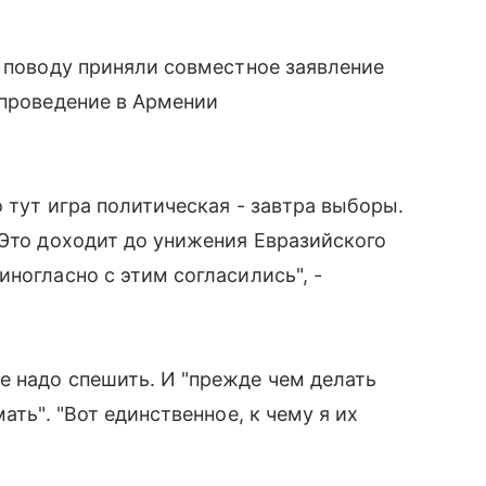
у поводу приняли совместное заявление
 проведение в Армении
о тут игра политическая - завтра выборы.
 Это доходит до унижения Евразийского
ногласно с этим согласились", -
е надо спешить. И "прежде чем делать
ать". "Вот единственное, к чему я их