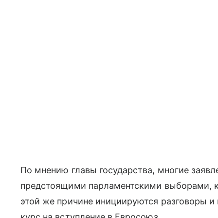
По мнению главы государства, многие заявле
предстоящими парламентскими выборами, к
этой же причине инициируются разговоры и
курс на вступление в Евросоюз.