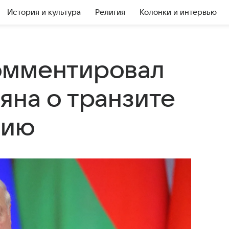
История и культура
Религия
Колонки и интервью
омментировал
яна о транзите
нию