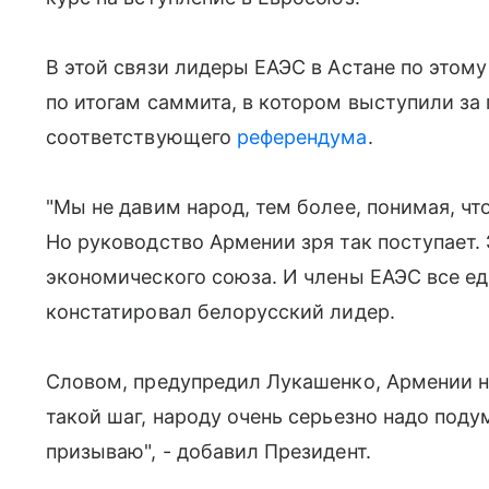
В этой связи лидеры ЕАЭС в Астане по этом
по итогам саммита, в котором выступили за
соответствующего
референдума
.
"Мы не давим народ, тем более, понимая, чт
Но руководство Армении зря так поступает.
экономического союза. И члены ЕАЭС все еди
констатировал белорусский лидер.
Словом, предупредил Лукашенко, Армении н
такой шаг, народу очень серьезно надо подум
призываю", - добавил Президент.