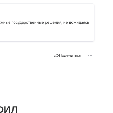
ажные государственные решения, не дожидаясь
Поделиться
рил