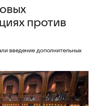
новых
циях против
ли введение дополнительных