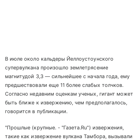
В июле около кальдеры Йеллоустоунского
супервулкана произошло землетрясение
магнитудой 3,3 — сильнейшее с начала года, ему
предшествовали еще 11 более слабых толчков.
Согласно недавним оценкам ученых, гигант может
быть ближе к извержению, чем предполагалось,
говорится в публикации.
"Прошлые (крупные. - "Газета.Ru") извержения,
такие как извержение вулкана Тамбора, вызывали