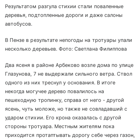
Результатом разгула стихии стали поваленные
деревья, подтопленные дороги и даже салоны
автобусов.
В Пензе в результате непогоды на тротуары упали
несколько деревьев. Фото: Светлана Филиппова
Два ясеня в районе Арбеково возле дома по улице
Глазунова, 7 не выдержали сильного ветра. Ствол
одного из них треснул у основания. В итоге
некогда могучее дерево повалилось на
пешеходную тропинку, справа от него - другой
ясень, чуть моложе, но также не совладавший с
ударом стихии. Его крона оказалась с другой
стороны тротуара. Местным жителям пока
приходится протаптывать дорогу себе через газон,