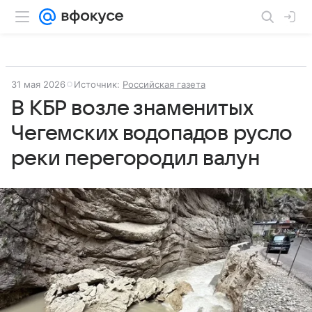
31 мая 2026
Источник:
Российская газета
В КБР возле знаменитых
Чегемских водопадов русло
реки перегородил валун