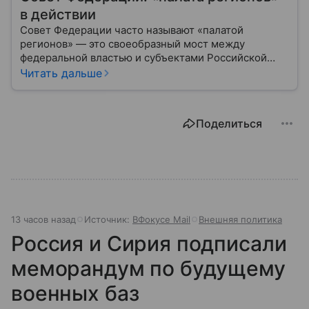
в действии
Совет Федерации часто называют «палатой
регионов» — это своеобразный мост между
федеральной властью и субъектами Российской
Федерации. Если Государственная Дума выражает
Читать дальше
волю народа, то Совет Федерации — голос
регионов, обеспечивающий баланс интересов в
масштабах всей страны.
Поделиться
13 часов назад
Источник:
ВФокусе Mail
Внешняя политика
Россия и Сирия подписали
меморандум по будущему
военных баз