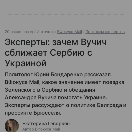
20 часов назад
Источник:
ВФокусе Mail
Прогнозы экспертов
Эксперты: зачем Вучич
сближает Сербию с
Украиной
Политолог Юрий Бондаренко рассказал
ВФокусе Mail, какое значение имеет поездка
Зеленского в Сербию и обещания
Александра Вучича помогать Украине.
Эксперты рассуждают о политике Белграда и
прессинге Брюсселя.
Екатерина Геворкян
Автор ВФокусе Mail