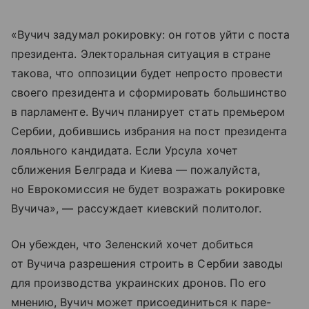
«Вучич задумал рокировку: он готов уйти с поста
президента. Электоральная ситуация в стране
такова, что оппозиции будет непросто провести
своего президента и сформировать большинство
в парламенте. Вучич планирует стать премьером
Сербии, добившись избрания на пост президента
лояльного кандидата. Если Урсула хочет
сближения Белграда и Киева — пожалуйста,
но Еврокомиссия не будет возражать рокировке
Вучича», — рассуждает киевский политолог.
Он убежден, что Зеленский хочет добиться
от Вучича разрешения строить в Сербии заводы
для производства украинских дронов. По его
мнению, Вучич может присоединиться к паре-