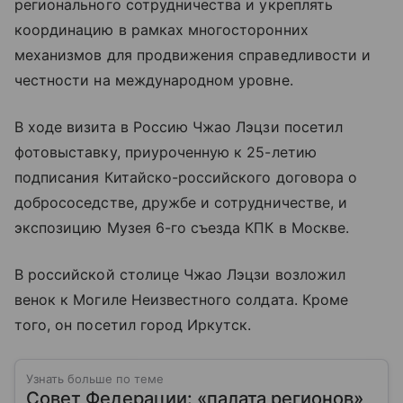
регионального сотрудничества и укреплять
координацию в рамках многосторонних
механизмов для продвижения справедливости и
честности на международном уровне.
В ходе визита в Россию Чжао Лэцзи посетил
фотовыставку, приуроченную к 25-летию
подписания Китайско-российского договора о
добрососедстве, дружбе и сотрудничестве, и
экспозицию Музея 6-го съезда КПК в Москве.
В российской столице Чжао Лэцзи возложил
венок к Могиле Неизвестного солдата. Кроме
того, он посетил город Иркутск.
Узнать больше по теме
Совет Федерации: «палата регионов»