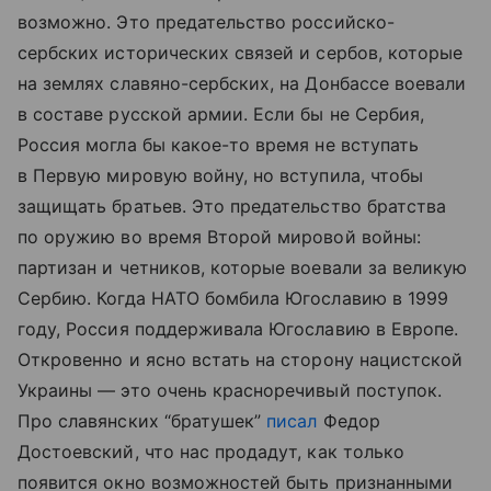
возможно. Это предательство российско-
сербских исторических связей и сербов, которые
на землях славяно-сербских, на Донбассе воевали
в составе русской армии. Если бы не Сербия,
Россия могла бы какое-то время не вступать
в Первую мировую войну, но вступила, чтобы
защищать братьев. Это предательство братства
по оружию во время Второй мировой войны:
партизан и четников, которые воевали за великую
Сербию. Когда НАТО бомбила Югославию в 1999
году, Россия поддерживала Югославию в Европе.
Откровенно и ясно встать на сторону нацистской
Украины — это очень красноречивый поступок.
Про славянских “братушек”
писал
Федор
Достоевский, что нас продадут, как только
появится окно возможностей быть признанными