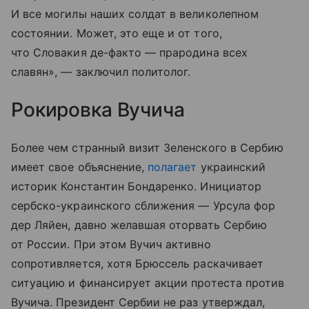
И все могилы наших солдат в великолепном
состоянии. Может, это еще и от того,
что Словакия де-факто — прародина всех
славян», — заключил политолог.
Рокировка Вучича
Более чем странный визит Зеленского в Сербию
имеет свое объяснение,
полагает
украинский
историк Константин Бондаренко. Инициатор
сербско-украинского сближения — Урсула фор
дер Ляйен, давно желавшая оторвать Сербию
от России. При этом Вучич активно
сопротивляется, хотя Брюссель раскачивает
ситуацию и финансирует акции протеста против
Вучича. Президент Сербии не раз утверждал,