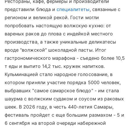
Рестораны, кафе, фермеры и производители
представили блюда и
специалитеты
, связанные с
регионом и великой рекой. Гости могли
попробовать настоящую волжскую кухню: от
вареных раков до плова с индейкой местного
производства, а также уникальные деликатесы
вроде "волжской" шоколадной пасты. Итог
гастрономического марафона - съедено более 10,5
т еды и выпито 14,2 тыс. кружек напитков.
Кульминацией стало народное голосование, в
котором приняли участие порядка 5000 человек,
выбравших "самое самарское блюдо" - им стала
шаурма с волжским судаком и соусом из раковых
шеек. В 2026 году, в честь 440-летия Самары,
фестиваль пройдет с еще большим размахом - 5 и
6 сентября на второй очереди набережной