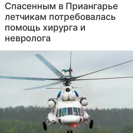
Спасенным в Приангарье
летчикам потребовалась
помощь хирурга и
невролога