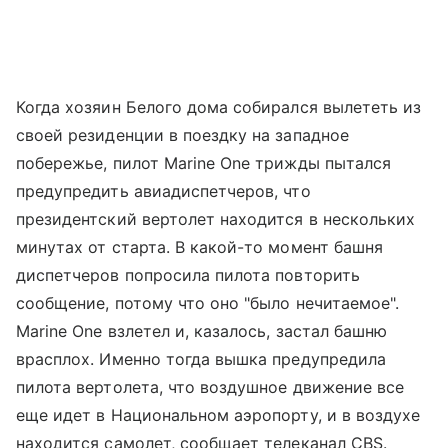
Когда хозяин Белого дома собирался вылететь из
своей резиденции в поездку на западное
побережье, пилот Marine One трижды пытался
предупредить авиадиспетчеров, что
президентский вертолет находится в нескольких
минутах от старта. В какой-то момент башня
диспетчеров попросила пилота повторить
сообщение, потому что оно "было нечитаемое".
Marine One взлетел и, казалось, застал башню
врасплох. Именно тогда вышка предупредила
пилота вертолета, что воздушное движение все
еще идет в Национальном аэропорту, и в воздухе
находится самолет, сообщает телеканал CBS.