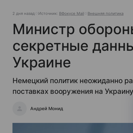
2 дня назад
Источник:
ВФокусе Mail
Внешняя политика
Министр оборон
секретные данны
Украине
Немецкий политик неожиданно ра
поставках вооружения на Украину
Андрей Монид