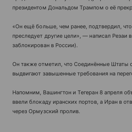
президентом Дональдом Трампом о её прек
«Он ещё больше, чем ранее, подтвердил, что
преследует другие цели», — написал Резаи в
заблокирован в России).
Он также отметил, что Соединённые Штаты 
выдвигают завышенные требования на перег
Напомним, Вашингтон и Тегеран 8 апреля о
ввели блокаду иранских портов, а Иран в от
через Ормузский пролив.