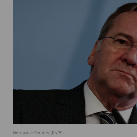
Источник:
Reuters (RNPS)