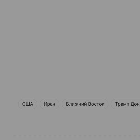
США
Иран
Ближний Восток
Трамп Дон