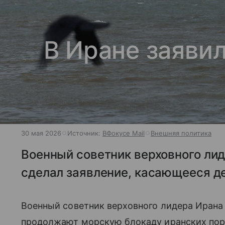
В Иране заяви
30 мая 2026
Источник:
ВФокусе Mail
Внешняя политика
Военный советник верховного ли
сделал заявление, касающееся д
Военный советник верховного лидера Ирана
продолжают морскую блокаду иранских порт