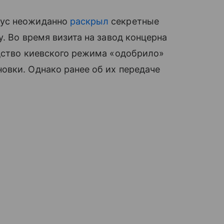
иус неожиданно
раскрыл
секретные
. Во время визита на завод концерна
одство киевского режима «одобрило»
овки. Однако ранее об их передаче