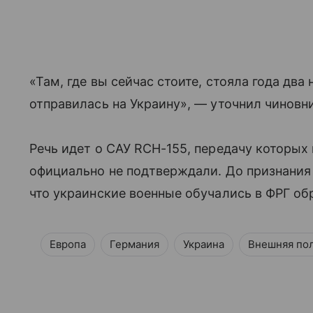
«Там, где вы сейчас стоите, стояла года два
отправилась на Украину», — уточнил чиновн
Речь идет о САУ RCH-155, передачу которых 
официально не подтверждали. До признания
что украинские военные обучались в ФРГ о
Европа
Германия
Украина
Внешняя по