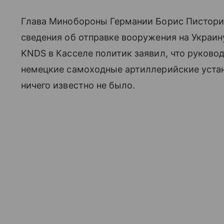
Глава Минобороны Германии Борис Пистор
сведения об отправке вооружения на Украину
KNDS в Касселе политик заявил, что руков
немецкие самоходные артиллерийские устан
ничего известно не было.