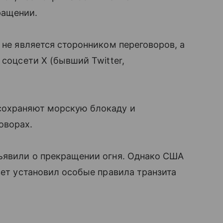
ращении.
 не является сторонником переговоров, а
 соцсети X (бывший Twitter,
сохраняют морскую блокаду и
оворах.
бъявили о прекращении огня. Однако США
вет установил особые правила транзита