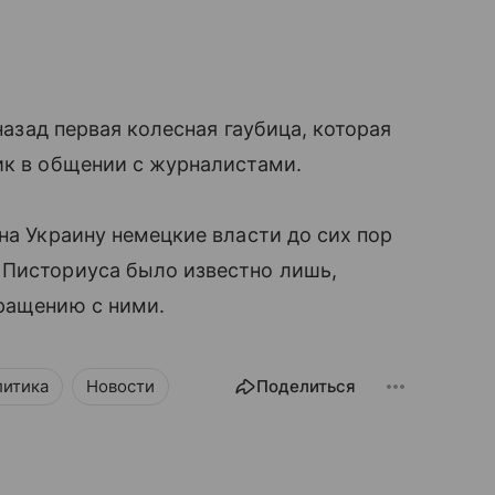
 назад первая колесная гаубица, которая
ик в общении с журналистами.
на Украину немецкие власти до сих пор
 Писториуса было известно лишь,
бращению с ними.
литика
Новости
Поделиться