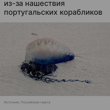
из-за нашествия
португальских корабликов
Источник:
Российская газета