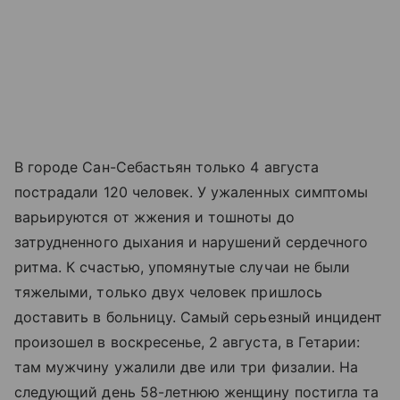
В городе Сан-Себастьян только 4 августа
пострадали 120 человек. У ужаленных симптомы
варьируются от жжения и тошноты до
затрудненного дыхания и нарушений сердечного
ритма. К счастью, упомянутые случаи не были
тяжелыми, только двух человек пришлось
доставить в больницу. Самый серьезный инцидент
произошел в воскресенье, 2 августа, в Гетарии:
там мужчину ужалили две или три физалии. На
следующий день 58-летнюю женщину постигла та