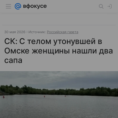
30 мая 2026
Источник:
Российская газета
СК: С телом утонувшей в
Омске женщины нашли два
сапа