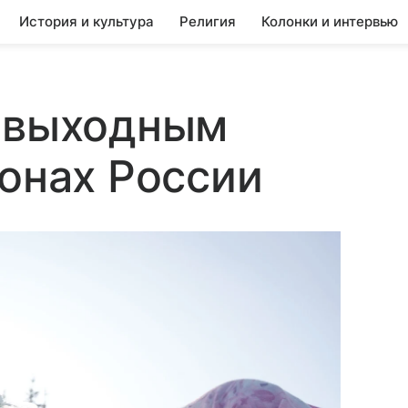
История и культура
Религия
Колонки и интервью
н выходным
ионах России