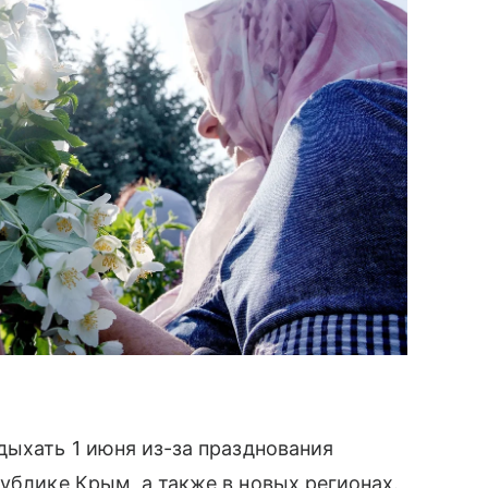
дыхать 1 июня из-за празднования
публике Крым, а также в новых регионах.