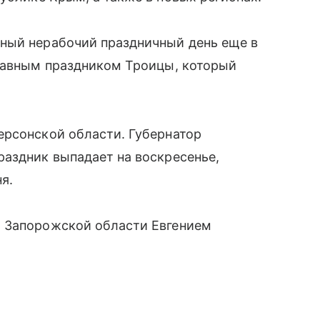
ный нерабочий праздничный день еще в
славным праздником Троицы, который
ерсонской области. Губернатор
аздник выпадает на воскресенье,
я.
м Запорожской области Евгением