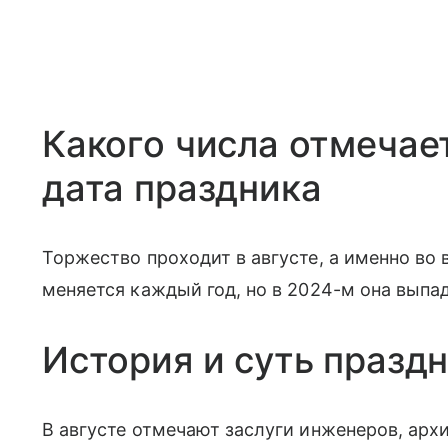
Какого числа отмечае
дата праздника
Торжество проходит в августе, а именно во 
меняется каждый год, но в 2024-м она выпа
История и суть празд
В августе отмечают заслуги инженеров, арх