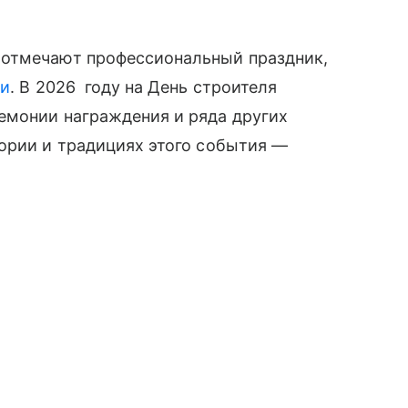
 отмечают профессиональный праздник,
ки
. В 2026 году на День строителя
емонии награждения и ряда других
ории и традициях этого события —