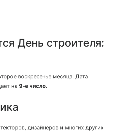
тся День строителя:
второе воскресенье месяца. Дата
дает на
9-е число
.
ника
итекторов, дизайнеров и многих других