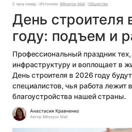
2 часа назад
Источник:
ВФокусе Mail
Общество
День строителя 
году: подъем и 
Профессиональный праздник тех, 
инфраструктуру и воплощает в ж
День строителя в 2026 году буду
специалистов, чья работа лежит в
благоустройства нашей страны.
Анастасия Кравченко
Автор ВФокусе Mail