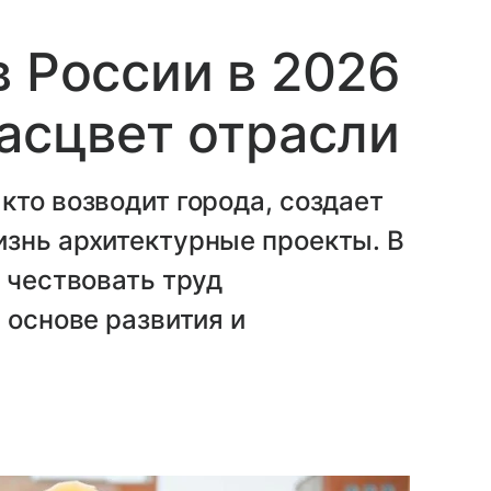
в России в 2026
расцвет отрасли
кто возводит города, создает
изнь архитектурные проекты. В
т чествовать труд
 основе развития и