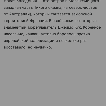
Новая Каледония — это остров в Меланезии (юго-
западная часть Тихого океана, на северо-восток
от Австралии), который считается заморской
территорией Франции. В своё время его открыл
знаменитый мореплаватель Джеймс Кук. Коренное
население, канаки, активно боролось против
европейской колонизации и несколько раз
восставало, но неудачно.