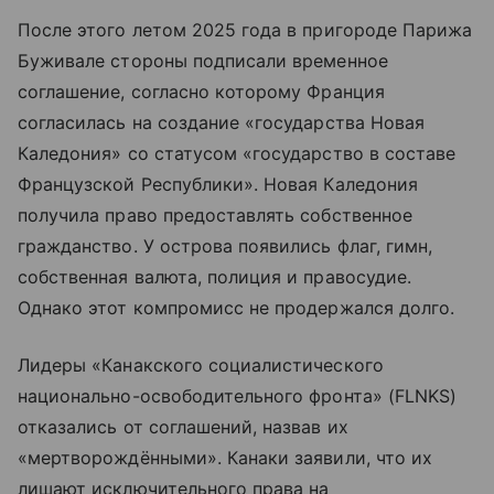
После этого летом 2025 года в пригороде Парижа
Буживале стороны подписали временное
соглашение, согласно которому Франция
согласилась на создание «государства Новая
Каледония» со статусом «государство в составе
Французской Республики». Новая Каледония
получила право предоставлять собственное
гражданство. У острова появились флаг, гимн,
собственная валюта, полиция и правосудие.
Однако этот компромисс не продержался долго.
Лидеры «Канакского социалистического
национально-освободительного фронта» (FLNKS)
отказались от соглашений, назвав их
«мертворождёнными». Канаки заявили, что их
лишают исключительного права на