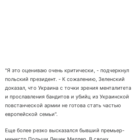
"Я это оцениваю очень критически, - подчеркнул
польский президент. - К сожалению, Зеленский
доказал, что Украина с точки зрения менталитета
и прославления бандитов и убийц из Украинской
повстанческой армии не готова стать частью
европейской семьи".
Еще более резко высказался бывший премьер-
министр Польши Лешек Миллер. В своих