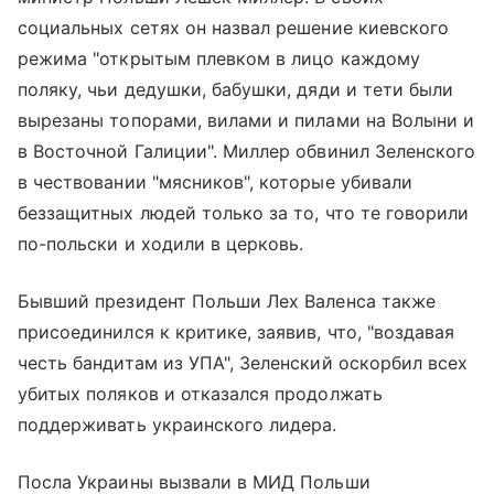
социальных сетях он назвал решение киевского
режима "открытым плевком в лицо каждому
поляку, чьи дедушки, бабушки, дяди и тети были
вырезаны топорами, вилами и пилами на Волыни и
в Восточной Галиции". Миллер обвинил Зеленского
в чествовании "мясников", которые убивали
беззащитных людей только за то, что те говорили
по-польски и ходили в церковь.
Бывший президент Польши Лех Валенса также
присоединился к критике, заявив, что, "воздавая
честь бандитам из УПА", Зеленский оскорбил всех
убитых поляков и отказался продолжать
поддерживать украинского лидера.
Посла Украины вызвали в МИД Польши