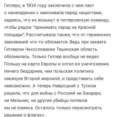
Гитлеру, в 1934 году заключила с ним пакт
о ненападении с заискивала перед нацистами,
надеясь, что их возьмут в гитлеровскую команду,
чтобы рядом “принимать парад на
Красной
площади
”. Рассчитывала также, что от германских
завоеваний что-то обломится. Ведь при захвате
Гитлером Чехословакии Тешинская область
обломилась. Только Гитлер вообще не видел
Польшу на карте Европы и хотел ее уничтожения.
Ничего бездарнее, чем польская политика
накануне Второй мировой, и представить себе
невозможно. А теперь Навроцкий с Туском
решили, что для войны с Россией ни Бандера,
ни Мельник, ни другие убийцы поляков
им не помеха. Осталось только пересмотреть
решение о флагах».