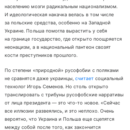
населению мозги радикальным национализмом.
И идеологическая накачка велась в том числе
за польские средства, особенно на Западной
Украине. Польша помогла вырастить у себя
на границе государство, где открыто поощряется
неонацизм, а в национальный пантеон свозят
кости преступников прошлого.
По степени «природной» русофобии с поляками
не сравнятся даже украинцы,
считает
социальный
технолог Игорь Семенов. Но столь открыто
транслировать с трибуны русофобские нарративы
от лица президента — это что-то новое. «Сейчас
все иллюзии развеялись, и это неплохо. Очень
вероятно, что Украина и Польша еще сцепятся
между собой после того, как закончится