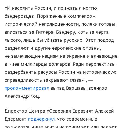
«И насолить России, и прижать к ногтю
бандеровцев. Пораженные комплексом
исторической неполноценности, поляки готовы
вписаться за Гитлера, Бандеру, хоть за черта
лысого, лишь бы убивать русских. Этот подход
разделяют и другие европейские страны,
не замечающие нацизм на Украине и вливающие
в Киев миллиарды долларов. Ради перспективы
раздербанить ресурсы России на историческую
справедливость закрывают глаза» , —
прокомментировал
выпад Варшавы военкор
Александр Коц.
Директор Центра «Северная Евразия» Алексей
Дзермант
подчеркнул
, что современные
польскоязычные элиты не понимают или делают