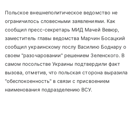
Польское внешнеполитическое ведомство не
ограничилось словесными заявлениями. Как
сообщил пресс-секретарь МИД Мачей Вевюр,
заместитель главы ведомства Марчин Босацкий
сообщил украинскому послу Василию Боднару о
своем "разочаровании" решением Зеленского. В
самом посольстве Украины подтвердили факт
вызова, отметив, что польская сторона выразила
"обеспокоенность" в связи с присвоением
наименования подразделению ВСУ.