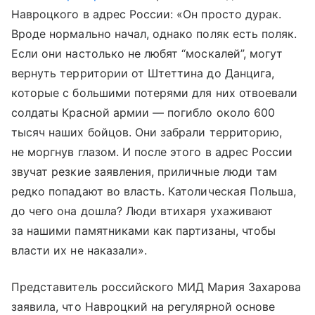
Навроцкого в адрес России: «Он просто дурак.
Вроде нормально начал, однако поляк есть поляк.
Если они настолько не любят “москалей”, могут
вернуть территории от Штеттина до Данцига,
которые с большими потерями для них отвоевали
солдаты Красной армии — погибло около 600
тысяч наших бойцов. Они забрали территорию,
не моргнув глазом. И после этого в адрес России
звучат резкие заявления, приличные люди там
редко попадают во власть. Католическая Польша,
до чего она дошла? Люди втихаря ухаживают
за нашими памятниками как партизаны, чтобы
власти их не наказали».
Представитель российского МИД Мария Захарова
заявила, что Навроцкий на регулярной основе