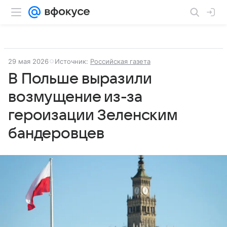
29 мая 2026
Источник:
Российская газета
В Польше выразили
возмущение из-за
героизации Зеленским
бандеровцев