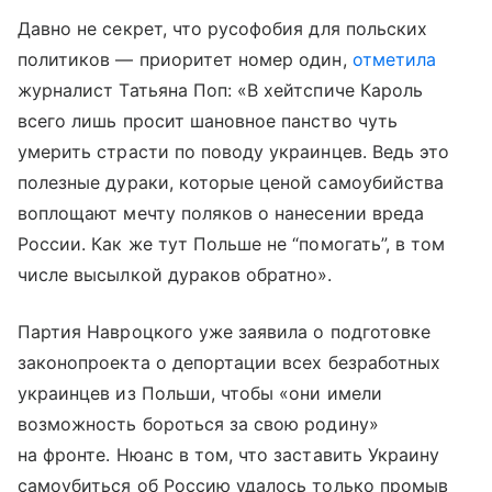
Давно не секрет, что русофобия для польских
политиков — приоритет номер один,
отметила
журналист Татьяна Поп: «В хейтспиче Кароль
всего лишь просит шановное панство чуть
умерить страсти по поводу украинцев. Ведь это
полезные дураки, которые ценой самоубийства
воплощают мечту поляков о нанесении вреда
России. Как же тут Польше не “помогать”, в том
числе высылкой дураков обратно».
Партия Навроцкого уже заявила о подготовке
законопроекта о депортации всех безработных
украинцев из Польши, чтобы «они имели
возможность бороться за свою родину»
на фронте. Нюанс в том, что заставить Украину
самоубиться об Россию удалось только промыв