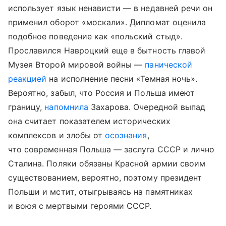
использует язык ненависти — в недавней речи он
применил оборот «москали». Дипломат оценила
подобное поведение как «польский стыд».
Прославился Навроцкий еще в бытность главой
Музея Второй мировой войны —
панической
реакцией
на исполнение песни «Темная ночь».
Вероятно, забыл, что Россия и Польша имеют
границу,
напомнила
Захарова. Очередной выпад
она считает показателем исторических
комплексов и злобы от
осознания
,
что современная Польша — заслуга СССР и лично
Сталина. Поляки обязаны Красной армии своим
существованием, вероятно, поэтому президент
Польши и мстит, отыгрываясь на памятниках
и воюя с мертвыми героями СССР.