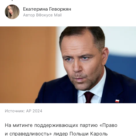
Екатерина Геворкян
Автор ВФокусе Mail
Источник:
AP 2024
На митинге поддерживающих партию «Право
и справедливость» лидер Польши Кароль