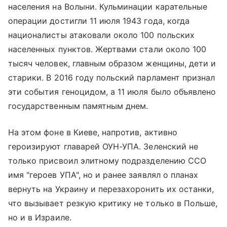
населения на Волыни. Кульминации карательные
операции достигли 11 июля 1943 года, когда
националисты атаковали около 100 польских
населенных пунктов. Жертвами стали около 100
тысяч человек, главным образом женщины, дети и
старики. В 2016 году польский парламент признал
эти события геноцидом, а 11 июля было объявлено
государственным памятным днем.
На этом фоне в Киеве, напротив, активно
героизируют главарей ОУН-УПА. Зеленский не
только присвоил элитному подразделению ССО
имя "героев УПА", но и ранее заявлял о планах
вернуть на Украину и перезахоронить их останки,
что вызывает резкую критику не только в Польше,
но и в Израиле.