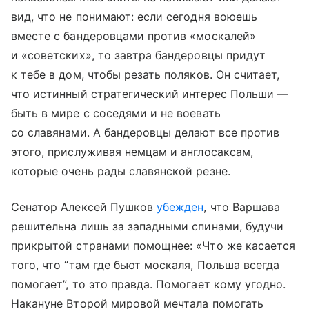
вид, что не понимают: если сегодня воюешь
вместе с бандеровцами против «москалей»
и «советских», то завтра бандеровцы придут
к тебе в дом, чтобы резать поляков. Он считает,
что истинный стратегический интерес Польши —
быть в мире с соседями и не воевать
со славянами. А бандеровцы делают все против
этого, прислуживая немцам и англосаксам,
которые очень рады славянской резне.
Сенатор Алексей Пушков
убежден
, что Варшава
решительна лишь за западными спинами, будучи
прикрытой странами помощнее: «Что же касается
того, что “там где бьют москаля, Польша всегда
помогает”, то это правда. Помогает кому угодно.
Накануне Второй мировой мечтала помогать