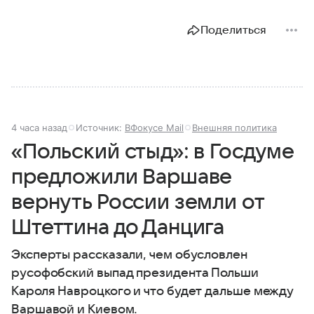
Поделиться
4 часа назад
Источник:
ВФокусе Mail
Внешняя политика
«Польский стыд»: в Госдуме
предложили Варшаве
вернуть России земли от
Штеттина до Данцига
Эксперты рассказали, чем обусловлен
русофобский выпад президента Польши
Кароля Навроцкого и что будет дальше между
Варшавой и Киевом.