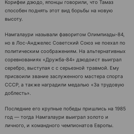
Корифеи дзюдо, японцы говорили, что Тамаз
способен поднять этот вид борьбы на новую
высоту.
Намгалаури называли фаворитом Олимпиады-84,
но в Лос-Анджелес Советский Союз не поехал по
политическим соображениям. На альтернативных
соревнованиях «Дружба-84» дзюдоист выиграл
серебро, выступая с с серьезной травмой. Ему
присвоили звание заслуженного мастера спорта
СССР, а также наградили медалью «За трудовую
доблесть».
Последние его крупные победы пришлись на 1985
год — тогда Намгалаури выиграл золото и
личного, и командного чемпионатов Европы.