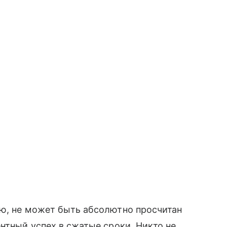
ью, не может быть абсолютно просчитан
нтный успех в сжатые сроки. Никто не