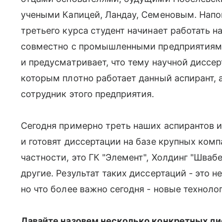
учеными Капицей, Ландау, Семеновым. Напом
третьего курса студент начинает работать н
совместно с промышленными предприятиями.
и предусматривает, что тему научной диссер
которым плотно работает данный аспирант, 
сотрудник этого предприятия.
Сегодня примерно треть наших аспирантов и
и готовят диссертации на базе крупных комп
частности, это ГК "Элемент", Холдинг "Швабе
другие. Результат таких диссертаций - это 
но что более важно сегодня - новые технолог
Давайте назовем несколько конкретных ди