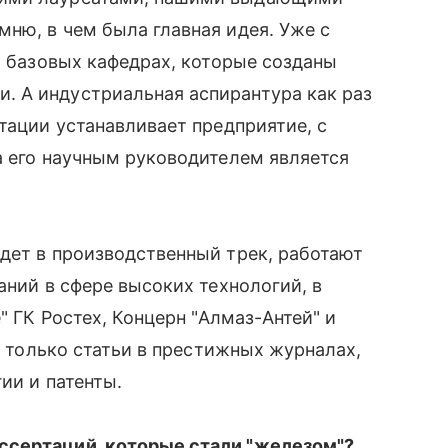
ню, в чем была главная идея. Уже с
а базовых кафедрах, которые созданы
 А индустриальная аспирантура как раз
тации устанавливает предприятие, с
а его научным руководителем является
дет в производственный трек, работают
аний в сфере высоких технологий, в
" ГК Ростех, Концерн "Алмаз-Антей" и
не только статьи в престижных журналах,
ии и патенты.
ссертаций, которые стали "железом"?