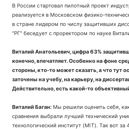
В России стартовал пилотный проект индус
реализуется в Московском физико-техническ
в стране лидером по числу защитивших дисс
"РГ" беседует с проректором по науке Витал
Виталий Анатольевич, цифра 63% защитивш
конечно, впечатляет. Особенно на фоне сред
стороны, кто-то может сказать, а что тут 
заточены на учебу, на карьеру, на диссерта
Действительно, есть какой-то объективны
Виталий Баган:
Мы решили оценить себя, как
сравнения выбрали лучший технический уни
технологический институт (MIТ). Так вот за