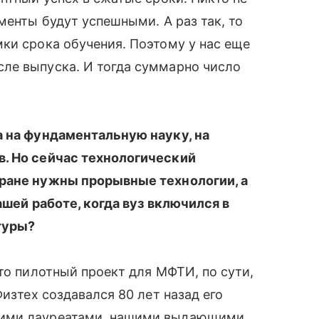
менты будут успешными. А раз так, то
ки срока обучения. Поэтому у нас еще
ле выпуска. И тогда суммарно число
а на фундаментальную науку, на
в. Но сейчас технологический
ране нужны прорывные технологии, а
ашей работе, когда вуз включился в
туры?
то пилотный проект для МФТИ, по сути,
Физтех создавался 80 лет назад его
кими лауреатами, нашими выдающими