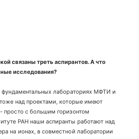
кой связаны треть аспирантов. А что
ьные исследования?
 в фундаментальных лабораториях МФТИ и
 тоже над проектами, которые имеют
 - просто с большим горизонтом
титуте РАН наши аспиранты работают над
ра на ионах, в совместной лаборатории