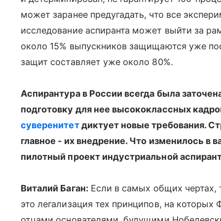
может заранее предугадать, что все экспери
исследование аспиранта может выйти за рам
около 15% выпускников защищаются уже пос
защит составляет уже около 80%.
Аспирантура в России всегда была заточен
подготовку для нее высококлассных кадро
суверенитет
диктует новые требования. Ст
главное - их внедрение. Что изменилось в в
пилотный проект индустриальной аспиран
Виталий Баган:
Если в самых общих чертах, 
это легализация тех принципов, на которых 
отцами основателями, будущими Нобелевс