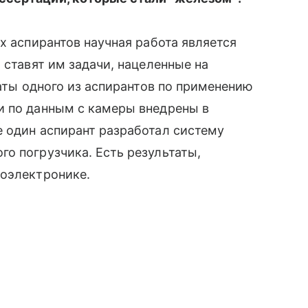
х аспирантов научная работа является
 ставят им задачи, нацеленные на
таты одного из аспирантов по применению
и по данным с камеры внедрены в
 один аспирант разработал систему
о погрузчика. Есть результаты,
роэлектронике.