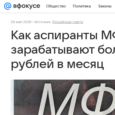
Общество
Политика
Законы
29 мая 2026
Источник:
Российская газета
Как аспиранты 
зарабатывают бо
рублей в месяц