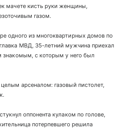
ек мачете кисть руки женщины,
езоточивым газом.
ре одного из многоквартирных домов по
 главка МВД, 35-летний мужчина приехал
м знакомым, с которым у него был
 целым арсеналом: газовый пистолет,
к.
 стукнул оппонента кулаком по голове,
сожительница потерпевшего решила