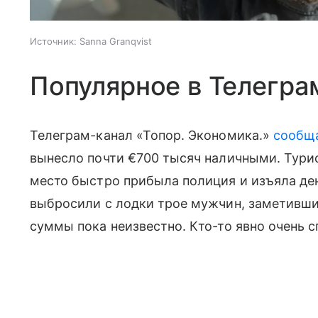
Источник:
Sanna Granqvist
Популярное в Телегра
Телеграм-канал «Топор. Экономика.»
сообщ
вынесло почти €700 тысяч наличными. Тури
место быстро прибыла полиция и изъяла ден
выбросили с лодки трое мужчин, заметивши
суммы пока неизвестно. Кто-то явно очень с