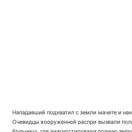
Нападавший подхватил с земли мачете и нан
Очевидцы вооруженной распри вызвали пол
больницу, где диагностировали полную ампу