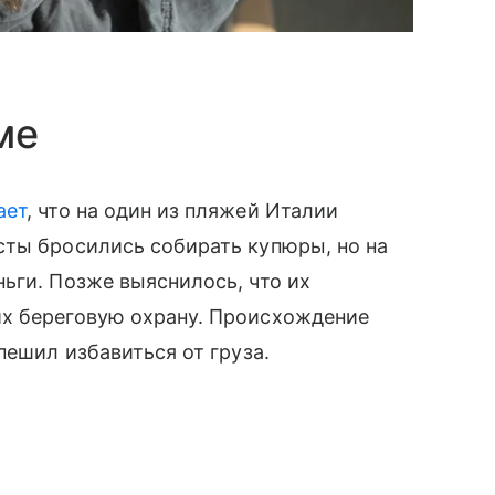
ме
ает
, что на один из пляжей Италии
сты бросились собирать купюры, но на
ьги. Позже выяснилось, что их
х береговую охрану. Происхождение
пешил избавиться от груза.