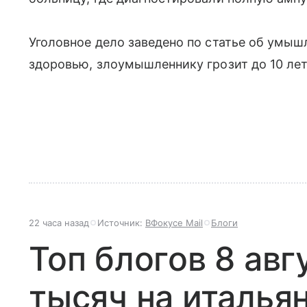
Уголовное дело заведено по статье об умы
здоровью, злоумышленнику грозит до 10 ле
22 часа назад
Источник:
ВФокусе Mail
Блоги
Топ блогов 8 авг
тысяч на италья