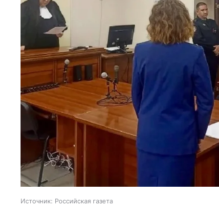
Источник:
Российская газета