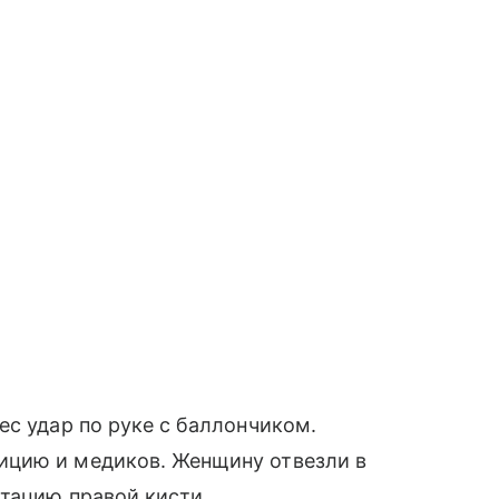
ес удар по руке с баллончиком.
ицию и медиков. Женщину отвезли в
тацию правой кисти.