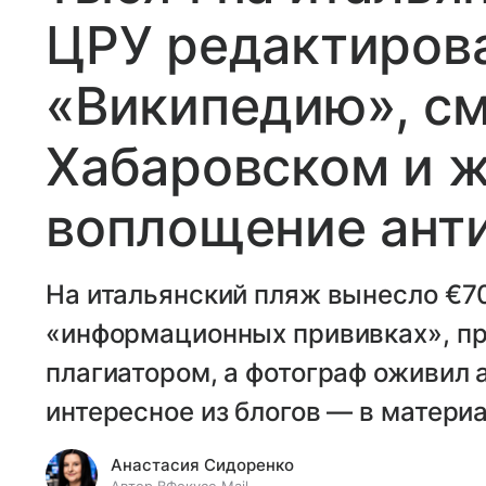
ЦРУ редактиров
«Википедию», с
Хабаровском и 
воплощение ант
На итальянский пляж вынесло €70
«информационных прививках», п
плагиатором, а фотограф оживил 
интересное из блогов — в материа
Анастасия Сидоренко