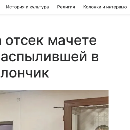
История и культура
Религия
Колонки и интервью
 отсек мачете
распылившей в
ллончик