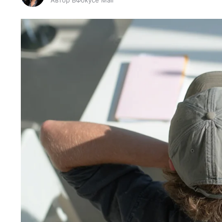
Автор ВФокусе Mail