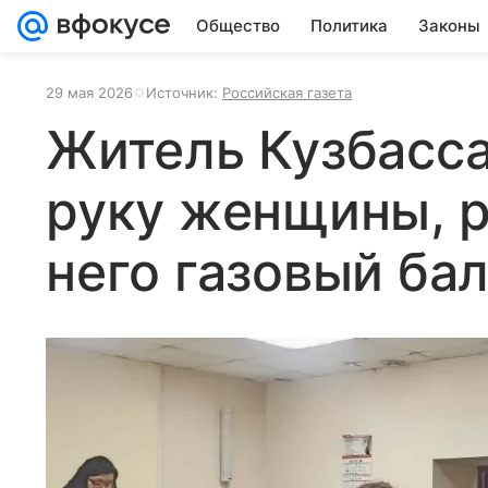
Общество
Политика
Законы
29 мая 2026
Источник:
Российская газета
Житель Кузбасса
руку женщины, 
него газовый ба