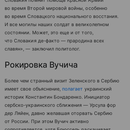
во время Второй мировой войны, особенно
во время Словацкого национального восстания.
И все могилы наших солдат в великолепном
состоянии. Может, это еще и от того,
что Словакия де-факто — прародина всех
славян», — заключил политолог.
Рокировка Вучича
Более чем странный визит Зеленского в Сербию
имеет свое объяснение,
полагает
украинский
историк Константин Бондаренко. Инициатор
сербско-украинского сближения — Урсула фор
дер Ляйен, давно желавшая оторвать Сербию
от России. При этом Вучич активно
сопротивляется, хотя Брюссель раскачивает