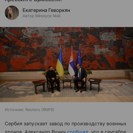
Екатерина Геворкян
Автор ВФокусе Mail
Источник:
Reuters (RNPS)
Сербия запускает завод по производству военных
дронов. Александр Вучич
сообщил
, что в сентябре