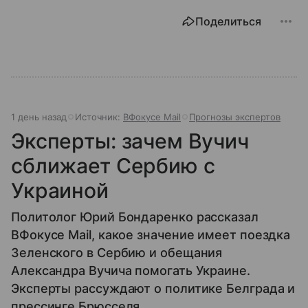
Поделиться
1 день назад
Источник:
ВФокусе Mail
Прогнозы экспертов
Эксперты: зачем Вучич
сближает Сербию с
Украиной
Политолог Юрий Бондаренко рассказал
ВФокусе Mail, какое значение имеет поездка
Зеленского в Сербию и обещания
Александра Вучича помогать Украине.
Эксперты рассуждают о политике Белграда и
прессинге Брюсселя.