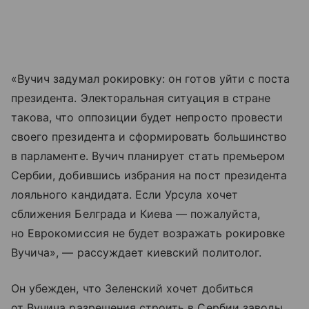
«Вучич задумал рокировку: он готов уйти с поста
президента. Электоральная ситуация в стране
такова, что оппозиции будет непросто провести
своего президента и сформировать большинство
в парламенте. Вучич планирует стать премьером
Сербии, добившись избрания на пост президента
лояльного кандидата. Если Урсула хочет
сближения Белграда и Киева — пожалуйста,
но Еврокомиссия не будет возражать рокировке
Вучича», — рассуждает киевский политолог.
Он убежден, что Зеленский хочет добиться
от Вучича разрешения строить в Сербии заводы