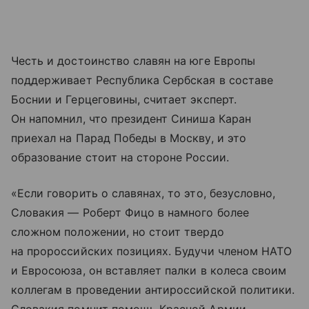
Честь и достоинство славян на юге Европы
поддерживает Республика Сербская в составе
Боснии и Герцеговины, считает эксперт.
Он напомнил, что президент Синиша Каран
приехал на Парад Победы в Москву, и это
образование стоит на стороне России.
«Если говорить о славянах, то это, безусловно,
Словакия — Роберт Фицо в намного более
сложном положении, но стоит твердо
на пророссийских позициях. Будучи членом НАТО
и Евросоюза, он вставляет палки в колеса своим
коллегам в проведении антироссийской политики.
Словакия помнит помощь Красной Армии