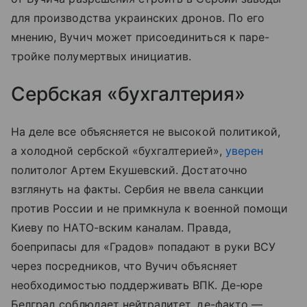
для производства украинских дронов. По его
мнению, Вучич может присоединиться к паре-
тройке полумертвых инициатив.
Сербская «бухгалтерия»
На деле все объясняется не высокой политикой,
а холодной сербской «бухгалтерией»,
уверен
политолог Артем Екушевский. Достаточно
взглянуть на факты. Сербия не ввела санкции
против России и не примкнула к военной помощи
Киеву по НАТО-вским каналам. Правда,
боеприпасы для «Градов» попадают в руки ВСУ
через посредников, что Вучич объясняет
необходимостью поддерживать ВПК. Де-юре
Белград соблюдает нейтралитет, де-факто —