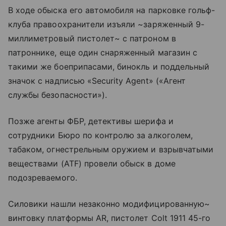
В ходе обыска его автомобиля на парковке гольф-
клуба правоохранители изъяли ~заряженный 9-
миллиметровый пистолет~ с патроном в
патроннике, еще один снаряженный магазин с
такими же боеприпасами, бинокль и поддельный
значок с надписью «Security Agent» («Агент
службы безопасности»).
Позже агенты ФБР, детективы шерифа и
сотрудники Бюро по контролю за алкоголем,
табаком, огнестрельным оружием и взрывчатыми
веществами (ATF) провели обыск в доме
подозреваемого.
Силовики нашли незаконно модифицированную~
винтовку платформы AR, пистолет Colt 1911 45-го