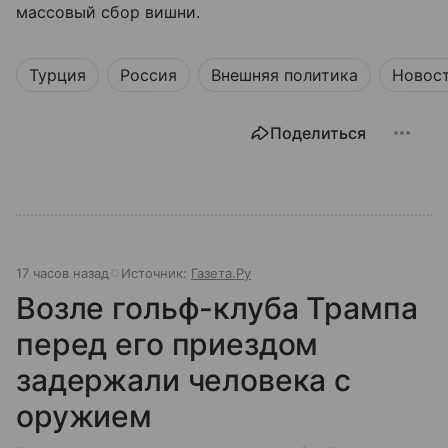
массовый сбор вишни.
Турция
Россия
Внешняя политика
Новос
Поделиться
17 часов назад
Источник:
Газета.Ру
Возле гольф-клуба Трампа
перед его приездом
задержали человека с
оружием