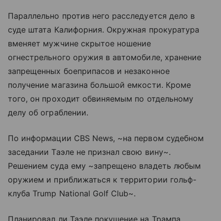
Параллельно против него расследуется дело в
суде штата Калифорния. Окружная прокуратура
вменяет мужчине скрытое ношение
огнестрельного оружия в автомобиле, хранение
запрещенных боеприпасов и незаконное
получение магазина большой емкости. Кроме
того, он проходит обвиняемым по отдельному
делу об ограблении.
По информации CBS News, ~на первом судебном
заседании Таэле не признал свою вину~.
Решением суда ему ~запрещено владеть любым
оружием и приближаться к территории гольф-
клуба Trump National Golf Club~.
Планировал ли Таэле покушение на Трампа