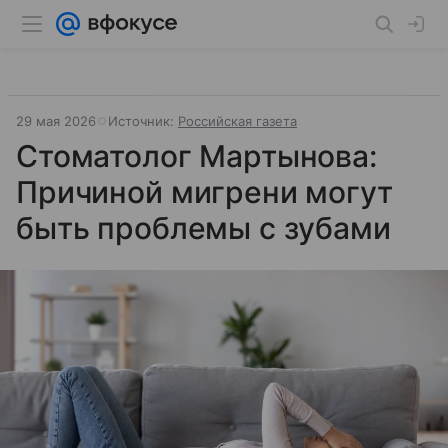
29 мая 2026
Источник:
Российская газета
Стоматолог Мартынова:
Причиной мигрени могут
быть проблемы с зубами