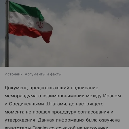
Источник:
Аргументы и факты
Документ, предполагающий подписание
меморандума о взаимопонимании между Ираном
и Соединенными Штатами, до настоящего
момента не прошел процедуру согласования и
утверждения. Данная информация была озвучена
агентством Tasnim со ссылкой на источники.