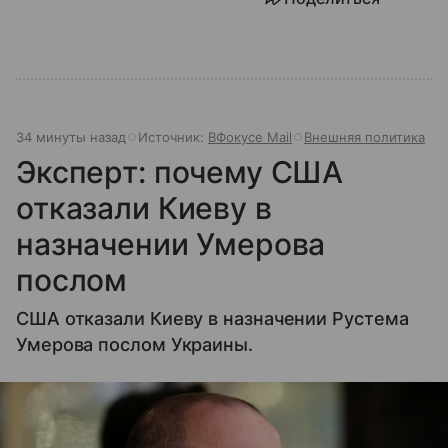
34 минуты назад
Источник:
ВФокусе Mail
Внешняя политика
Эксперт: почему США
отказали Киеву в
назначении Умерова
послом
США отказали Киеву в назначении Рустема
Умерова послом Украины.