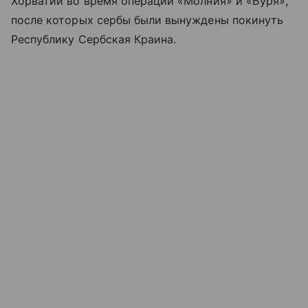
Хорватии во время операций «Молния» и «Буря»,
после которых сербы были вынуждены покинуть
Республику Сербская Краина.