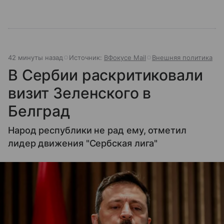
42 минуты назад
Источник:
ВФокусе Mail
Внешняя политика
В Сербии раскритиковали
визит Зеленского в
Белград
Народ республики не рад ему, отметил
лидер движения "Сербская лига"