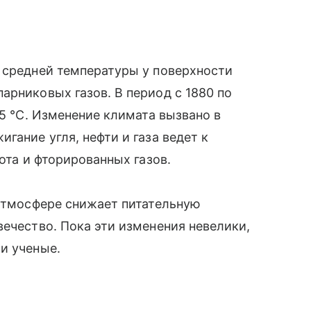
 средней температуры у поверхности
арниковых газов. В период с 1880 по
85 °C. Изменение климата вызвано в
гание угля, нефти и газа ведет к
зота и фторированных газов.
 атмосфере снижает питательную
вечество. Пока эти изменения невелики,
и ученые.