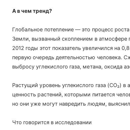
А в чем тренд?
Глобальное потепление — это процесс роста
Земли, вызванный скоплением в атмосфере п
2012 годы этот показатель увеличился на 0,
первую очередь деятельностью человека. Сжи
выбросу углекислого газа, метана, оксида а
Растущий уровень углекислого газа (CO₂) в
ценность растений, которыми питается чело
но они уже могут навредить людям, выяснил
Что говорится в исследовании