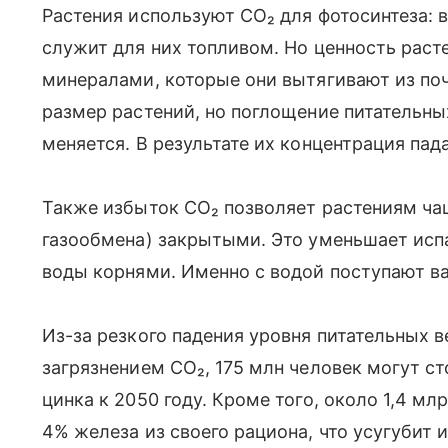
Растения используют CO₂ для фотосинтеза: 
служит для них топливом. Но ценность раст
минералами, которые они вытягивают из поч
размер растений, но поглощение питательны
меняется. В результате их концентрация пада
Также избыток CO₂ позволяет растениям ча
газообмена) закрытыми. Это уменьшает исп
воды корнями. Именно с водой поступают 
Из-за резкого падения уровня питательных в
загрязнением CO₂, 175 млн человек могут с
цинка к 2050 году. Кроме того, около 1,4 м
4% железа из своего рациона, что усугубит 