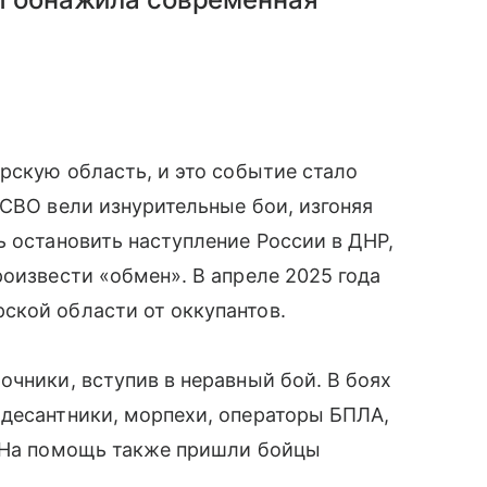
урскую область, и это событие стало
 СВО вели изнурительные бои, изгоняя
ь остановить наступление России в ДНР,
роизвести «обмен». В апреле 2025 года
ской области от оккупантов.
очники, вступив в неравный бой. В боях
 десантники, морпехи, операторы БПЛА,
. На помощь также пришли бойцы