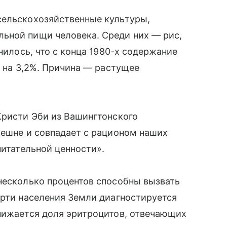
сельскохозяйственные культуры,
ьной пищи человека. Среди них — рис,
снилось, что с конца 1980-х содержание
м на 3,2%. Причина — растущее
Кристи Эби из Вашингтонского
нешне и совпадает с рационом наших
питательной ценности».
несколько процентов способны вызвать
ерти населения Земли диагностируется
снижается доля эритроцитов, отвечающих