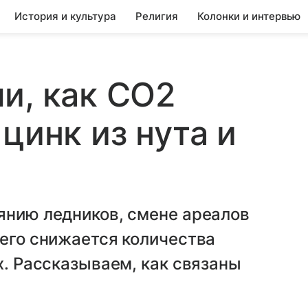
История и культура
Религия
Колонки и интервью
и, как CO2
цинк из нута и
янию ледников, смене ареалов
него снижается количества
х. Рассказываем, как связаны