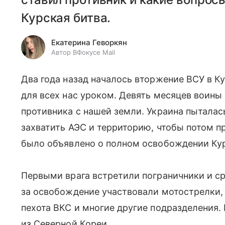
Курская битва.
Екатерина Геворкян
Автор ВФокусе Mail
Два года назад началось вторжение ВСУ в К
для всех нас уроком. Девять месяцев воины
противника с нашей земли. Украина пыталас
захватить АЭС и территорию, чтобы потом п
было объявлено о полном освобождении Кур
Первыми врага встретили пограничники и ср
за освобождение участвовали мотострелки,
пехота ВКС и многие другие подразделения
из Северной Кореи.