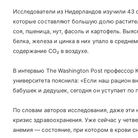
Исследователи из Нидерландов изучили 43 
которые составляют большую долю растител
соя, пшеница, нут, фасоль и картофель. Выя
белка, железа и цинка в них упало в средне
содержание CO₂ в воздухе.
В интервью The Washington Post профессор 
университета пояснила: «Если наш рацион в
бабушек и дедушек, сегодня он уступает по 
По словам авторов исследования, даже эти 
кризис здравоохранения. Уже сейчас у четв
анемия — состояние, при котором в крови 