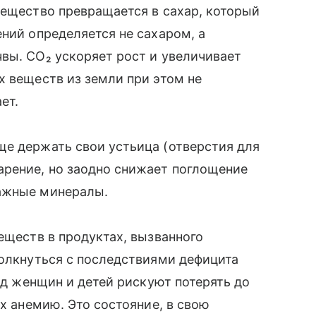
вещество превращается в сахар, который
ений определяется не сахаром, а
вы. CO₂ ускоряет рост и увеличивает
х веществ из земли при этом не
ет.
ще держать свои устьица (отверстия для
арение, но заодно снижает поглощение
важные минералы.
еществ в продуктах, вызванного
толкнуться с последствиями дефицита
лрд женщин и детей рискуют потерять до
их анемию. Это состояние, в свою