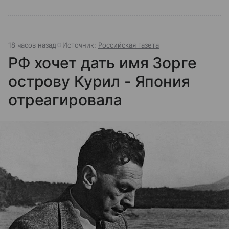
18 часов назад
Источник:
Российская газета
РФ хочет дать имя Зорге
острову Курил - Япония
отреагировала