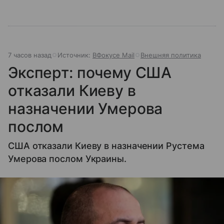
7 часов назад
Источник:
ВФокусе Mail
Внешняя политика
Эксперт: почему США
отказали Киеву в
назначении Умерова
послом
США отказали Киеву в назначении Рустема
Умерова послом Украины.