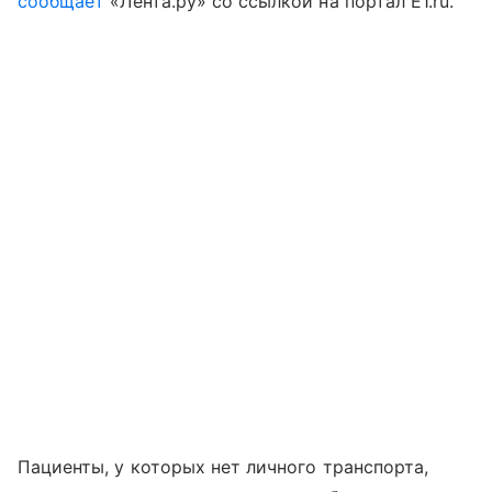
сообщает
«Лента.ру» со ссылкой на портал Е1.ru.
Пациенты, у которых нет личного транспорта,