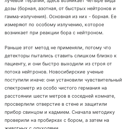
лучевой терапии, здесь возникает четыре вида
дозы (борная, азотная, от быстрых нейтронов и
гамма-излучения). Основная из них - борная. Ее
измеряют по особому излучению, которое
возникает при реакции бора с нейтроном.
Раньше этот метод не применяли, потому что
детекторы пытались ставить слишком близко к
пациенту, и они быстро выходили из строя от
потока нейтронов. Новосибирские ученые
поступили иначе: они установили чувствительный
спектрометр из особо чистого германия на
расстоянии шести метров в соседней комнате,
просверлили отверстие в стене и защитили
прибор свинцом и кадмием. Сначала методику
проверили на пробирках с бором, а затем на
животных с опухолями.