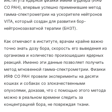
института ядерной физики имени Будкера (ИЯФ
СО РАН), впервые успешно применившие метод
гамма-спектрометрии на ускорителе нейтронов
VITA, который создан для развития бор-
нейтронозахватной терапии (БНЗТ).
Как отмечают в институте, врачам крайне важно
точно знать дозу бора, скорость его выведения из
организма и количество произошедших ядерных
реакций. Именно эти данные позволяет получить
метод мгновенной гамма-спектрометрии. Физики
ИЯФ СО РАН провели эксперименты на десяти
кошках и собаках со злокачественными
опухолями, доказав, что с помощью этого метода
можно в реальном времени следить за
концентрацией бора, не повреждая ткани.