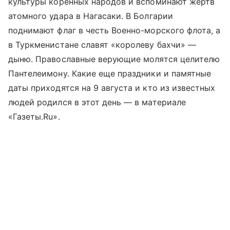
культуры коренных народов и вспоминают жертв
атомного удара в Нагасаки. В Болгарии
поднимают флаг в честь Военно-морского флота, а
в Туркменистане славят «королеву бахчи» —
дыню. Православные верующие молятся целителю
Пантелеимону. Какие еще праздники и памятные
даты приходятся на 9 августа и кто из известных
людей родился в этот день — в материале
«Газеты.Ru».