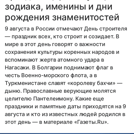
зодиака, именины и дни
рождения знаменитостей
9 августа в России отмечают День строителя
— праздник всех, кто строит и созидает. В
мире в этот день говорят о важности
сохранения культуры коренных народов и
вспоминают жертв атомного удара в
Нагасаки. В Болгарии поднимают флаг в
честь Военно-морского флота, а в
Туркменистане славят «королеву бахчи» —
дыню. Православные верующие молятся
целителю Пантелеимону. Какие еще
праздники и памятные даты приходятся на 9
августа и кто из известных людей родился в
этот день — в материале «Газеты.Ru».