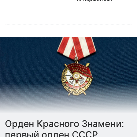
Орден Красного Знамени:
первый орден СССР,