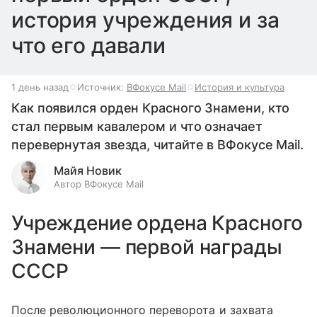
история учреждения и за
что его давали
1 день назад
Источник:
ВФокусе Mail
История и культура
Как появился орден Красного Знамени, кто
стал первым кавалером и что означает
перевернутая звезда, читайте в ВФокусе Mail.
Майя Новик
Автор ВФокусе Mail
Учреждение ордена Красного
Знамени — первой награды
СССР
После революционного переворота и захвата