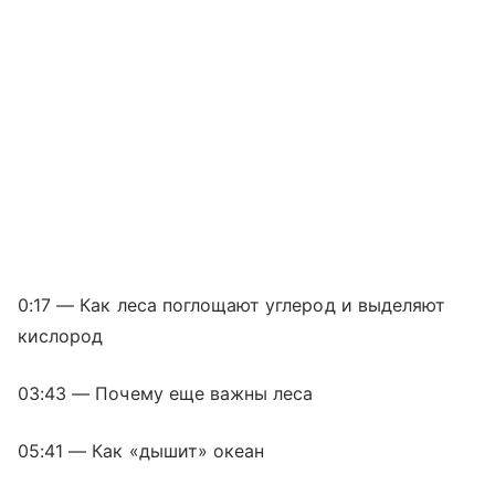
0:17 — Как леса поглощают углерод и выделяют
кислород
03:43 — Почему еще важны леса
05:41 — Как «дышит» океан