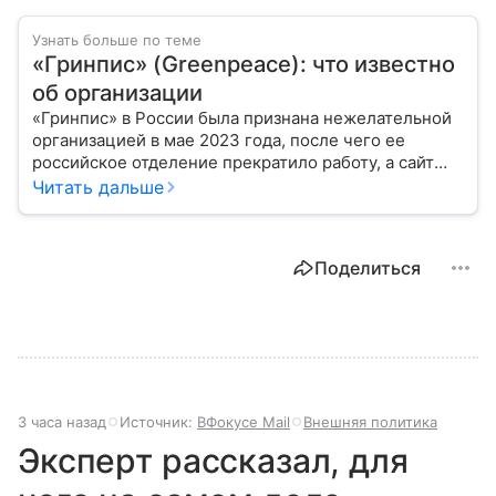
Узнать больше по теме
«Гринпис» (Greenpeace): что известно
об организации
«Гринпис» в России была признана нежелательной
организацией в мае 2023 года, после чего ее
российское отделение прекратило работу, а сайт
был заблокирован Роскомнадзором. Рассказываем
Читать дальше
подробнее об этой организации.
Поделиться
3 часа назад
Источник:
ВФокусе Mail
Внешняя политика
Эксперт рассказал, для