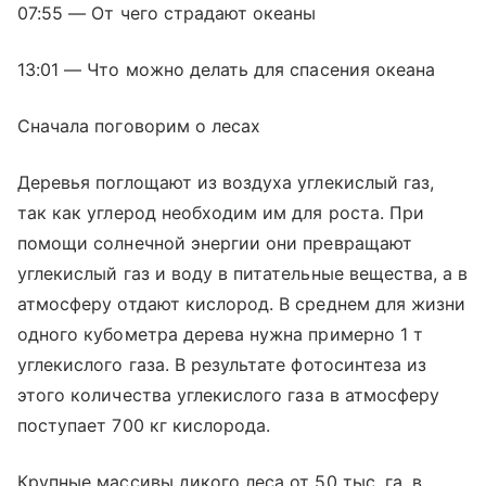
07:55 — От чего страдают океаны
13:01 — Что можно делать для спасения океана
Сначала поговорим о лесах
Деревья поглощают из воздуха углекислый газ,
так как углерод необходим им для роста. При
помощи солнечной энергии они превращают
углекислый газ и воду в питательные вещества, а в
атмосферу отдают кислород. В среднем для жизни
одного кубометра дерева нужна примерно 1 т
углекислого газа. В результате фотосинтеза из
этого количества углекислого газа в атмосферу
поступает 700 кг кислорода.
Крупные массивы дикого леса от 50 тыс. га, в