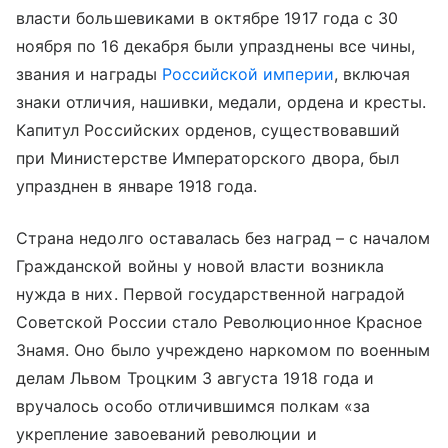
власти большевиками в октябре 1917 года с 30
ноября по 16 декабря были упразднены все чины,
звания и награды
Российской империи
, включая
знаки отличия, нашивки, медали, ордена и кресты.
Капитул Российских орденов, существовавший
при Министерстве Императорского двора, был
упразднен в январе 1918 года.
Страна недолго оставалась без наград – с началом
Гражданской войны у новой власти возникла
нужда в них. Первой государственной наградой
Советской России стало Революционное Красное
Знамя. Оно было учреждено наркомом по военным
делам Львом Троцким 3 августа 1918 года и
вручалось особо отличившимся полкам «за
укрепление завоеваний революции и