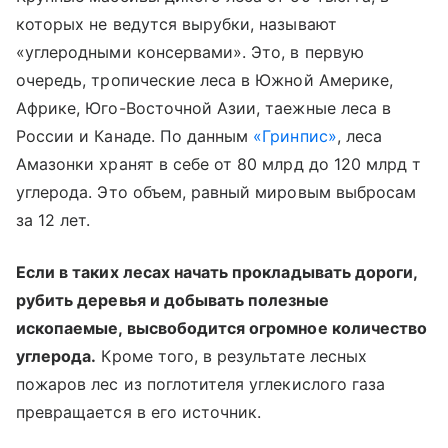
которых не ведутся вырубки, называют
«углеродными консервами». Это, в первую
очередь, тропические леса в Южной Америке,
Африке, Юго-Восточной Азии, таежные леса в
России и Канаде. По данным
«Гринпис»
, леса
Амазонки хранят в себе от 80 млрд до 120 млрд т
углерода. Это объем, равный мировым выбросам
за 12 лет.
Eсли в таких лесах начать прокладывать дороги,
рубить деревья и добывать полезные
ископаемые, высвободится огромное количество
углерода.
Кроме того, в результате лесных
пожаров лес из поглотителя углекислого газа
превращается в его источник.