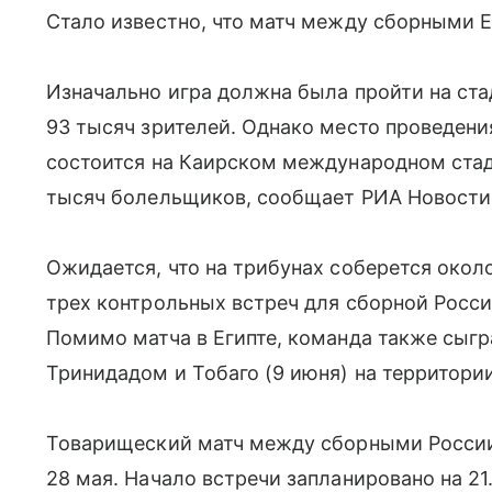
Стало известно, что матч между сборными Ег
Изначально игра должна была пройти на ст
93 тысяч зрителей. Однако место проведени
состоится на Каирском международном стад
тысяч болельщиков, сообщает РИА Новости
Ожидается, что на трибунах соберется около
трех контрольных встреч для сборной Росси
Помимо матча в Египте, команда также сыгр
Тринидадом и Тобаго (9 июня) на территори
Товарищеский матч между сборными России 
28 мая. Начало встречи запланировано на 2