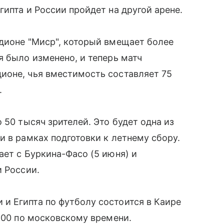
ипта и России пройдет на другой арене.
адионе "Миср", который вмещает более
я было изменено, и теперь матч
ионе, чья вместимость составляет 75
.
 50 тысяч зрителей. Это будет одна из
и в рамках подготовки к летнему сбору.
ает с Буркина-Фасо (5 июня) и
и России.
и Египта по футболу состоится в Каире
1.00 по московскому времени.