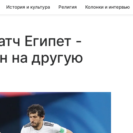
История и культура
Религия
Колонки и интервью
тч Египет -
н на другую