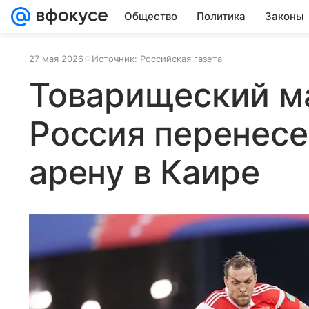
Общество
Политика
Законы
27 мая 2026
Источник:
Российская газета
Товарищеский ма
Россия перенесе
арену в Каире