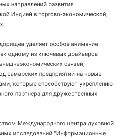
ных направлений развития
кой Индией в торгово-экономической,
х.
едорищев уделяет особое внимание
как одному из ключевых драйверов
 внешнеэкономических связей,
од самарских предприятий на новые
ами, которые способствуют укреплению
вного партнера для дружественных
одством Международного центра духовной
ывных исследований "Информационные