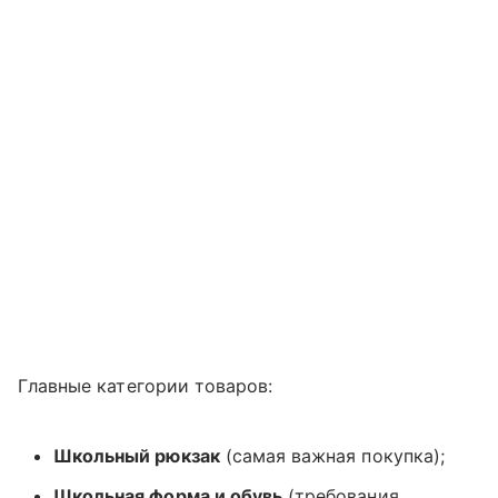
Главные категории товаров:
Школьный рюкзак
(самая важная покупка);
Школьная форма и обувь
(требования