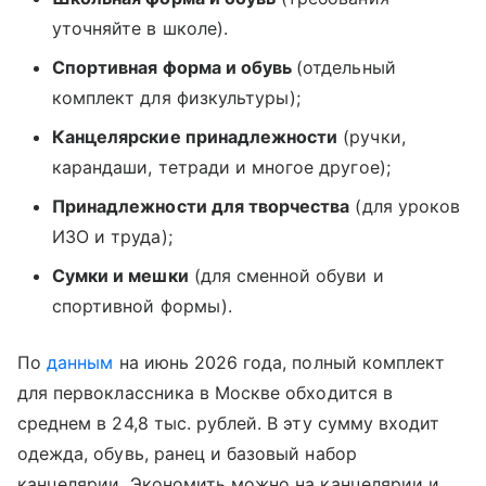
уточняйте в школе).
Спортивная форма и обувь
(отдельный
комплект для физкультуры);
Канцелярские принадлежности
(ручки,
карандаши, тетради и многое другое);
Принадлежности для творчества
(для уроков
ИЗО и труда);
Сумки и мешки
(для сменной обуви и
спортивной формы).
По
данным
на июнь 2026 года, полный комплект
для первоклассника в Москве обходится в
среднем в 24,8 тыс. рублей. В эту сумму входит
одежда, обувь, ранец и базовый набор
канцелярии. Экономить можно на канцелярии и